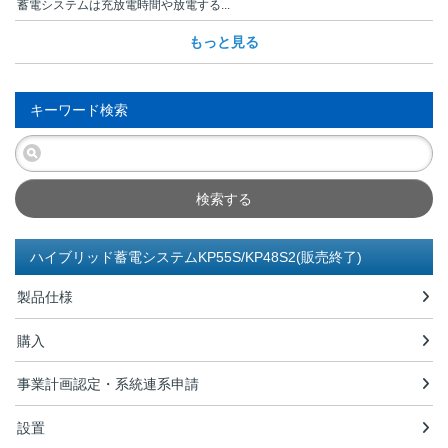
蓄電システムは充放電時間や放電する...
もっと見る
キーワード検索
検索する
ハイブリッド蓄電システムKP55S/KP48S2(販売終了)
製品仕様
購入
事業計画認定・系統連系申請
設置