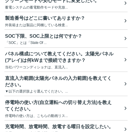
グリーンモードや安心モードに変更したい。
蓄電システムの蓄電動作モードや充放...
製造番号はどこに書いてありますか？
外装箱または製品に同梱している検査...
SOC下限、SOC上限とは何ですか？
「SOC」とは「State Of ...
パネル構成について教えてください。太陽光パネル
(アレイ)は何kWまで接続できますか？
当社パワーコンディショナは、直流入...
直流入力範囲(太陽光パネルの入力範囲)を教えてく
ださい。
▼以下の選択肢より選んでください。...
停電時の使い方(自立運転への切り替え方法)を教え
てください。
停電時の使い方は、こちらの動画リス...
充電時間、放電時間、放電する曜日を設定したい。