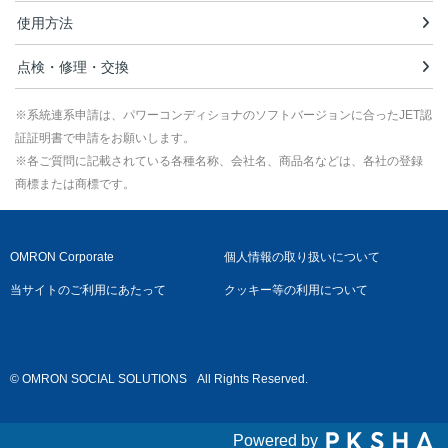
使用方法
点検・修理・交換
※系統連系申請は、パワーコンディショナのソフトバージョンに合ったJET認
証証明書で申請をお願いします。
※各ご質問に記載されている各種名称、会社名、商品名などは、各社の登録
商標または商標です。
OMRON Corporate
個人情報の取り扱いについて
当サイトのご利用にあたって
クッキー等の利用について
© OMRON SOCIAL SOLUTIONS
All Rights Reserved.
Powered by