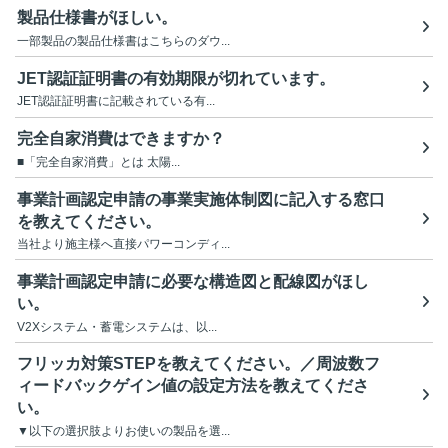
製品仕様書がほしい。
一部製品の製品仕様書はこちらのダウ...
JET認証証明書の有効期限が切れています。
JET認証証明書に記載されている有...
完全自家消費はできますか？
■「完全自家消費」とは 太陽...
事業計画認定申請の事業実施体制図に記入する窓口
を教えてください。
当社より施主様へ直接パワーコンディ...
事業計画認定申請に必要な構造図と配線図がほし
い。
V2Xシステム・蓄電システムは、以...
フリッカ対策STEPを教えてください。／周波数フ
ィードバックゲイン値の設定方法を教えてくださ
い。
▼以下の選択肢よりお使いの製品を選...