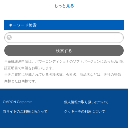
もっと見る
キーワード検索
検索する
※系統連系申請は、パワーコンディショナのソフトバージョンに合ったJET認
証証明書で申請をお願いします。
※各ご質問に記載されている各種名称、会社名、商品名などは、各社の登録
商標または商標です。
OMRON Corporate
個人情報の取り扱いについて
当サイトのご利用にあたって
クッキー等の利用について