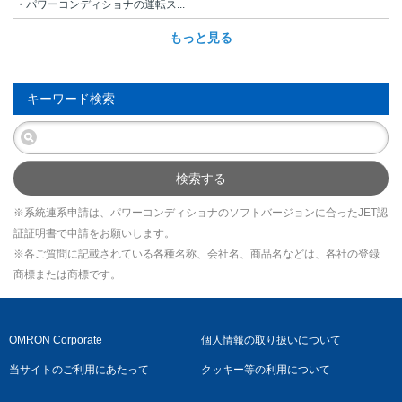
・パワーコンディショナの運転ス...
もっと見る
キーワード検索
検索する
※系統連系申請は、パワーコンディショナのソフトバージョンに合ったJET認
証証明書で申請をお願いします。
※各ご質問に記載されている各種名称、会社名、商品名などは、各社の登録
商標または商標です。
OMRON Corporate
個人情報の取り扱いについて
当サイトのご利用にあたって
クッキー等の利用について