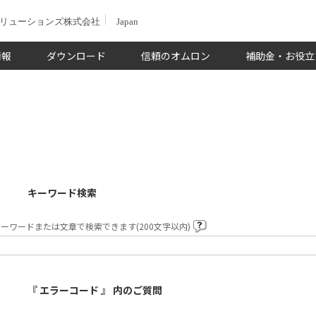
ソリューションズ株式会社
Japan
情報
ダウンロード
信頼のオムロン
補助金・お役立
キーワード検索
ーワードまたは文章で検索できます(200文字以内)
『 エラーコード 』 内のご質問