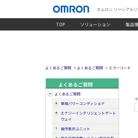
オムロン ソーシアル
TOP
ソリューション
製品
よくあるご質問
>
よくあるご質問
>
エラーコード
よくあるご質問
よくあるご質問
キ
単相パワーコンディショナ
エナジーインテリジェントゲート
ウェイ
操作表示ユニット