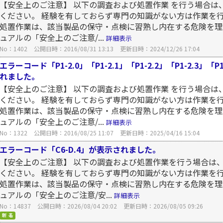
【安全上のご注意】 以下の調査および処置作業 を行う場合は
ください。 経験を有しておらず専門の知識がない方は作業を
処置作業は、該当製品の保守・点検に習熟し内在する危険を理
ュアルの「安全上のご注意/...
詳細表示
No：1402
公開日時：2016/08/31 13:13
更新日時：2024/12/26 17:04
エラーコード「P1-2.0」「P1-2.1」「P1-2.2」「P1-2.3」「P1
れました。
【安全上のご注意】 以下の調査および処置作業 を行う場合は
ください。 経験を有しておらず専門の知識がない方は作業を
処置作業は、該当製品の保守・点検に習熟し内在する危険を理
ュアルの「安全上のご注意/...
詳細表示
No：1322
公開日時：2016/08/25 11:07
更新日時：2025/04/16 15:04
エラーコード「C6-D.4」が表示されました。
【安全上のご注意】 以下の調査および処置作業を行う場合は
ください。 経験を有しておらず専門の知識がない方は作業を
処置作業は、該当製品の保守・点検に習熟し内在する危険を理
ュアルの「安全上のご注意/安...
詳細表示
No：14837
公開日時：2026/08/04 20:02
更新日時：2026/08/05 09:26