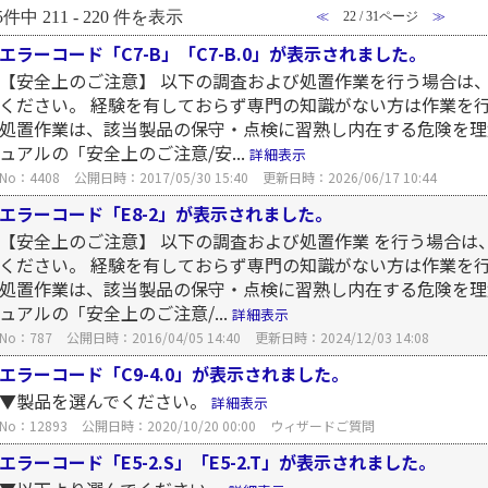
5件中 211 - 220 件を表示
≪
22 / 31ページ
≫
エラーコード「C7-B」「C7-B.0」が表示されました。
【安全上のご注意】 以下の調査および処置作業を行う場合は
ください。 経験を有しておらず専門の知識がない方は作業を
処置作業は、該当製品の保守・点検に習熟し内在する危険を理
ュアルの「安全上のご注意/安...
詳細表示
No：4408
公開日時：2017/05/30 15:40
更新日時：2026/06/17 10:44
エラーコード「E8-2」が表示されました。
【安全上のご注意】 以下の調査および処置作業 を行う場合は
ください。 経験を有しておらず専門の知識がない方は作業を
処置作業は、該当製品の保守・点検に習熟し内在する危険を理
ュアルの「安全上のご注意/...
詳細表示
No：787
公開日時：2016/04/05 14:40
更新日時：2024/12/03 14:08
エラーコード「C9-4.0」が表示されました。
▼製品を選んでください。
詳細表示
No：12893
公開日時：2020/10/20 00:00
ウィザードご質問
エラーコード「E5-2.S」「E5-2.T」が表示されました。