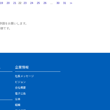
19
20
21
22
23
24
25
26
…
30
31
≫
申請をお願いします。
商標です。
ス
企業情報
社長メッセージ
ビジョン
会社概要
電子公告
沿革
組織