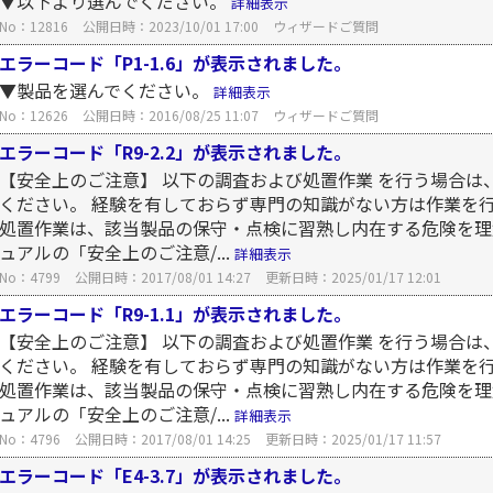
▼以下より選んでください。
詳細表示
No：12816
公開日時：2023/10/01 17:00
ウィザードご質問
エラーコード「P1-1.6」が表示されました。
▼製品を選んでください。
詳細表示
No：12626
公開日時：2016/08/25 11:07
ウィザードご質問
エラーコード「R9-2.2」が表示されました。
【安全上のご注意】 以下の調査および処置作業 を行う場合は
ください。 経験を有しておらず専門の知識がない方は作業を
処置作業は、該当製品の保守・点検に習熟し内在する危険を理
ュアルの「安全上のご注意/...
詳細表示
No：4799
公開日時：2017/08/01 14:27
更新日時：2025/01/17 12:01
エラーコード「R9-1.1」が表示されました。
【安全上のご注意】 以下の調査および処置作業 を行う場合は
ください。 経験を有しておらず専門の知識がない方は作業を
処置作業は、該当製品の保守・点検に習熟し内在する危険を理
ュアルの「安全上のご注意/...
詳細表示
No：4796
公開日時：2017/08/01 14:25
更新日時：2025/01/17 11:57
エラーコード「E4-3.7」が表示されました。