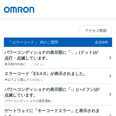
オムロン ソーシアルソリューションズ株式会社
Japan
アクセス数順
『 エラーコード 』 内のご質問
全304件
パワーコンディショナの表示部に「．」(ドット)が
点灯・点滅しています。
表示部の中央に「．」(ドッ...
エラーコード「E3-4.S」が表示されました。
▼以下より選んでください。
パワーコンディショナの表示部に「-」(ハイフン)が
点滅しています。
パワーコンディショナが連系運転...
ゲートウェイに「キーコードエラー」と表示されま