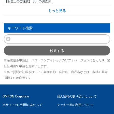
【安全上のご注意】 以下の調査お...
もっと見る
キーワード検索
検索する
※系統連系申請は、パワーコンディショナのソフトバージョンに合ったJET認
証証明書で申請をお願いします。
※各ご質問に記載されている各種名称、会社名、商品名などは、各社の登録
商標または商標です。
OMRON Corporate
個人情報の取り扱いについて
当サイトのご利用にあたって
クッキー等の利用について