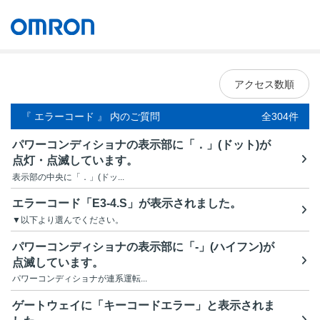
オムロン ソーシアルソリューションズ株式会社
Japan
アクセス数順
『 エラーコード 』 内のご質問
全304件
パワーコンディショナの表示部に「．」(ドット)が
点灯・点滅しています。
表示部の中央に「．」(ドッ...
エラーコード「E3-4.S」が表示されました。
▼以下より選んでください。
パワーコンディショナの表示部に「-」(ハイフン)が
点滅しています。
パワーコンディショナが連系運転...
ゲートウェイに「キーコードエラー」と表示されま