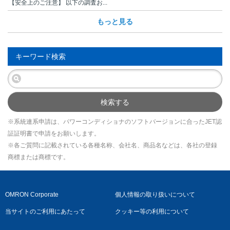
【安全上のご注意】 以下の調査お...
もっと見る
キーワード検索
検索する
※系統連系申請は、パワーコンディショナのソフトバージョンに合ったJET認
証証明書で申請をお願いします。
※各ご質問に記載されている各種名称、会社名、商品名などは、各社の登録
商標または商標です。
OMRON Corporate
個人情報の取り扱いについて
当サイトのご利用にあたって
クッキー等の利用について