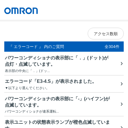
オムロン ソーシアルソリューションズ株式会社
Japan
アクセス数順
『 エラーコード 』 内のご質問
全304件
パワーコンディショナの表示部に「．」(ドット)が
点灯・点滅しています。
表示部の中央に「．」(ドッ...
エラーコード「E3-4.S」が表示されました。
▼以下より選んでください。
パワーコンディショナの表示部に「-」(ハイフン)が
点滅しています。
パワーコンディショナが連系運転...
表示ユニットの状態表示ランプが橙色点滅していま