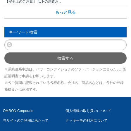
【安全上のご注意】 以下の調査お...
もっと見る
キーワード検索
検索する
※系統連系申請は、パワーコンディショナのソフトバージョンに合ったJET認
証証明書で申請をお願いします。
※各ご質問に記載されている各種名称、会社名、商品名などは、各社の登録
商標または商標です。
OMRON Corporate
個人情報の取り扱いについて
当サイトのご利用にあたって
クッキー等の利用について