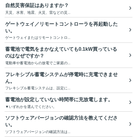
自然災害保証はありますか？
天災、水害、地震、火災、雷などの災...
ゲートウェイ／リモートコントローラを再起動した
い。
ゲートウェイまたはリモートコントロ...
蓄電池で電気をまかなえていても0.1kW買っている
のはなぜですか？
電動車や蓄電池からの放電でご家庭の...
フレキシブル蓄電システムが停電時に充電できませ
ん。
フレキシブル蓄電システムは、設定に...
蓄電池が設定していない時間帯に充放電します。
▼いずれかを選んでください。
ソフトウェアバージョンの確認方法を教えてくださ
い。
ソフトウェアバージョンの確認方法は...