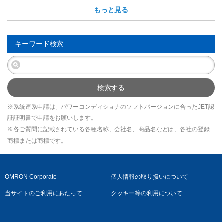
もっと見る
キーワード検索
検索する
※系統連系申請は、パワーコンディショナのソフトバージョンに合ったJET認
証証明書で申請をお願いします。
※各ご質問に記載されている各種名称、会社名、商品名などは、各社の登録
商標または商標です。
OMRON Corporate
個人情報の取り扱いについて
当サイトのご利用にあたって
クッキー等の利用について