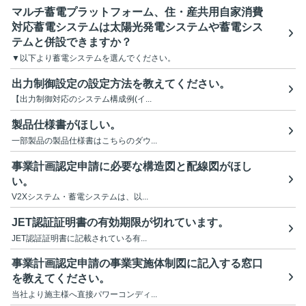
マルチ蓄電プラットフォーム、住・産共用自家消費
対応蓄電システムは太陽光発電システムや蓄電シス
テムと併設できますか？
▼以下より蓄電システムを選んでください。
出力制御設定の設定方法を教えてください。
【出力制御対応のシステム構成例(イ...
製品仕様書がほしい。
一部製品の製品仕様書はこちらのダウ...
事業計画認定申請に必要な構造図と配線図がほし
い。
V2Xシステム・蓄電システムは、以...
JET認証証明書の有効期限が切れています。
JET認証証明書に記載されている有...
事業計画認定申請の事業実施体制図に記入する窓口
を教えてください。
当社より施主様へ直接パワーコンディ...