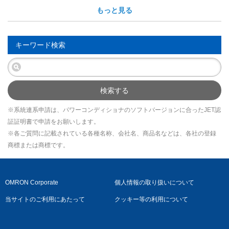
もっと見る
キーワード検索
検索する
※系統連系申請は、パワーコンディショナのソフトバージョンに合ったJET認
証証明書で申請をお願いします。
※各ご質問に記載されている各種名称、会社名、商品名などは、各社の登録
商標または商標です。
OMRON Corporate
個人情報の取り扱いについて
当サイトのご利用にあたって
クッキー等の利用について