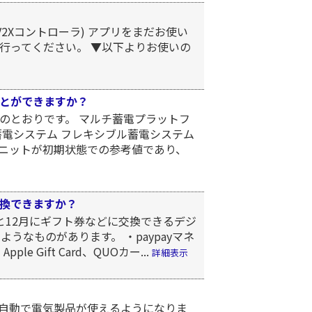
2Xコントローラ) アプリをまだお使い
行ってください。 ▼以下よりお使いの
とができますか？
のとおりです。 マルチ蓄電プラットフ
蓄電システム フレキシブル蓄電システム
ニットが初期状態での参考値であり、
換できますか？
と12月にギフト券などに交換できるデジ
うなものがあります。 ・paypayマネ
e Gift Card、QUOカー...
詳細表示
自動で電気製品が使えるようになりま