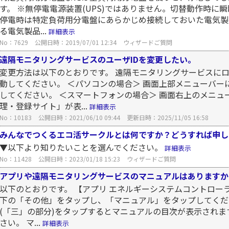
す。 ※無停電電源装置(UPS)ではありません。切替動作時に
停電時は特定負荷用分電盤にあらかじめ接続しておいた電気製品
る電気製品...
詳細表示
No：7629
公開日時：2019/07/01 12:34
ウィザードご質問
遠隔モニタリングサービスのユーザIDを変更したい。
変更方法は以下のとおりです。 遠隔モニタリングサービスに
動してください。 ＜パソコンの場合＞ 画面上部メニューバ
してください。 ＜スマートフォンの場合＞ 画面右上のメニュ
理・登録サイト」が表...
詳細表示
No：10183
公開日時：2021/06/10 09:44
更新日時：2025/11/05 16:58
みんなでつくるエコ活サークルとは何ですか？どうすれば申し
▼以下より知りたいことを選んでください。
詳細表示
No：11428
公開日時：2023/01/18 15:23
ウィザードご質問
アプリや遠隔モニタリングサービスのマニュアルはありますか
以下のとおりです。 【アプリ エネルギーシステムコントロー
下の「その他」をタップし、「マニュアル」をタップしてくだ
(「三」の部分)をタップするとマニュアルの目次が表示されま
さい。 マ...
詳細表示