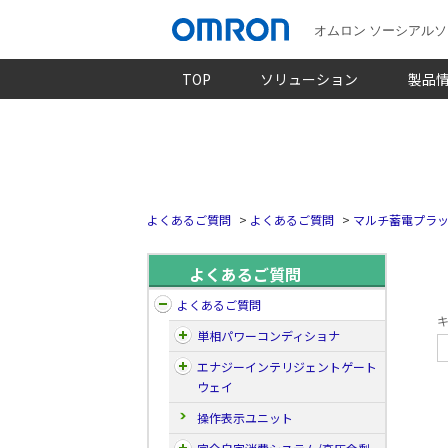
オムロン ソーシアル
TOP
ソリューション
製品
よくあるご質問
>
よくあるご質問
>
マルチ蓄電プラッ
よくあるご質問
よくあるご質問
キ
単相パワーコンディショナ
エナジーインテリジェントゲート
ウェイ
操作表示ユニット