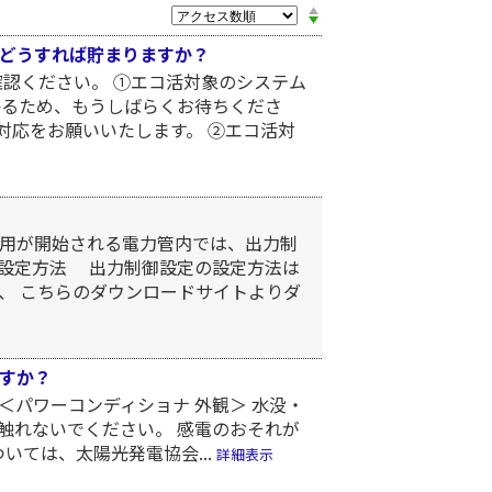
どうすれば貯まりますか？
確認ください。 ①エコ活対象のシステム
かかるため、もうしばらくお待ちくださ
対応をお願いいたします。 ②エコ活対
運用が開始される電力管内では、出力制
 設定方法 出力制御設定の設定方法は
で、 こちらのダウンロードサイトよりダ
すか？
＜パワーコンディショナ 外観＞ 水没・
触れないでください。 感電のおそれが
いては、太陽光発電協会...
詳細表示