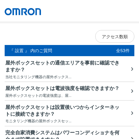
オムロン ソーシアルソリューションズ株式会社
Japan
アクセス数順
『 設置 』 内のご質問
全53件
屋外ボックスセットの通信エリアを事前に確認でき
ますか？
当社モニタリング機器の屋外ボックス...
屋外ボックスセットは電波強度を確認できますか？
屋外ボックスセットの電波強度は、屋...
屋外ボックスセットは設置後いつからインターネッ
トに接続できますか？
モニタリング機器の屋外ボックスセッ...
完全自家消費システムはパワーコンディショナを何