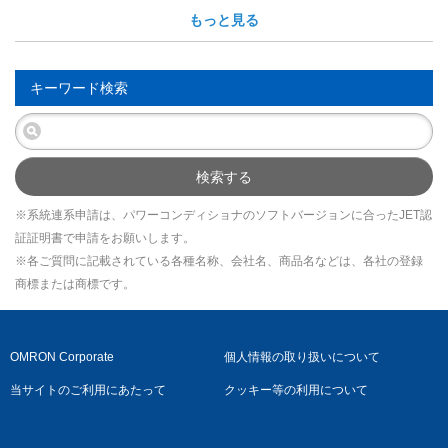
もっと見る
キーワード検索
検索する
※系統連系申請は、パワーコンディショナのソフトバージョンに合ったJET認
証証明書で申請をお願いします。
※各ご質問に記載されている各種名称、会社名、商品名などは、各社の登録
商標または商標です。
OMRON Corporate
個人情報の取り扱いについて
当サイトのご利用にあたって
クッキー等の利用について