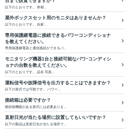
台まで設置できますか？
以下のとおりです。 単相...
屋外ボックスセット用のモニタはありませんか？
以下のとおりです。 自家...
専用保護継電器に接続できるパワーコンディショナ
を教えてください。
専用保護継電器と通信接続ができるパ...
モニタリング機器1台と接続可能なパワｰコンディシ
ョナの台数を教えてください。
以下のとおりです。 品名 写真...
運転信号や故障信号を出力することはできますか？
以下の形式では可能です。 パワー...
接続箱は必要ですか？
接続箱機能がある形式には必要ありま...
直射日光が当たる場所に設置してもいいですか？
以下の製品は直射日光が当たる場所で...