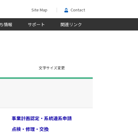
Site Map
Contact
ち情報
サポート
関連リンク
文字サイズ変更
事業計画認定・系統連系申請
点検・修理・交換