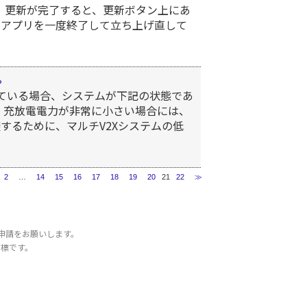
 更新が完了すると、更新ボタン上にあ
、アプリを一度終了して立ち上げ直して
。
している場合、システムが下記の状態であ
 充放電電力が非常に小さい場合には、
するために、マルチV2Xシステムの低
2
…
14
15
16
17
18
19
20
21
22
≫
申請をお願いします。
商標です。