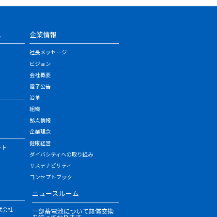
ス
企業情報
社長メッセージ
ビジョン
会社概要
電子公告
沿革
組織
拠点情報
企業理念
健康経営
ット
ダイバシティへの取り組み
サステナビリティ
コンセプトブック
ニュースルーム
式会社
一部蓄電池について無償交換