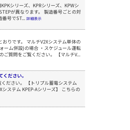
PKシリーズ、KPRシリーズ、KPWシ
策STEPが異なります。 製造番号ごとの対
番号でST...
詳細表示
おりです。 マルチV2Xシステム単体の
フォーム併設)の場合 ・スケジュール運転
質問をご覧ください。 【マルチV...
てください。
ご覧ください。 【トリプル蓄電システム
システム KPEP-Aシリーズ】 こちらの