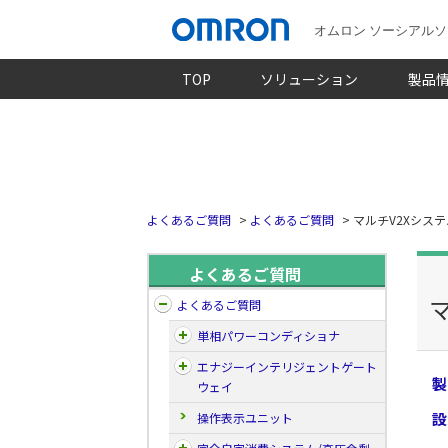
オムロン ソーシアル
TOP
ソリューション
製品
よくあるご質問
>
よくあるご質問
>
マルチV2Xシステ
よくあるご質問
よくあるご質問
単相パワーコンディショナ
エナジーインテリジェントゲート
製
ウェイ
設
操作表示ユニット