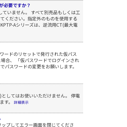
が必要ですか？
していません。 すべて別売品もしくは工
してください。指定外のものを使用する
TP-Aシリーズは、逆流用CT(最大電
ワードのリセットで発行された仮パス
た場合、 「仮パスワードでログインされ
トでパスワードの変更をお願いします。
置)としてはお使いいただけません。 停電
します。
詳細表示
。
タップしてエラー画面を閉じてくださ