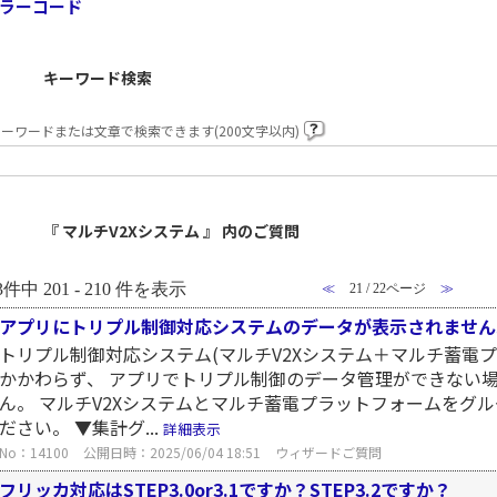
ラーコード
キーワード検索
ーワードまたは文章で検索できます(200文字以内)
『 マルチV2Xシステム 』 内のご質問
3件中 201 - 210 件を表示
≪
21 / 22ページ
≫
アプリにトリプル制御対応システムのデータが表示されません
トリプル制御対応システム(マルチV2Xシステム＋マルチ蓄電
かかわらず、 アプリでトリプル制御のデータ管理ができない
ん。 マルチV2Xシステムとマルチ蓄電プラットフォームをグ
ださい。 ▼集計グ...
詳細表示
No：14100
公開日時：2025/06/04 18:51
ウィザードご質問
フリッカ対応はSTEP3.0or3.1ですか？STEP3.2ですか？