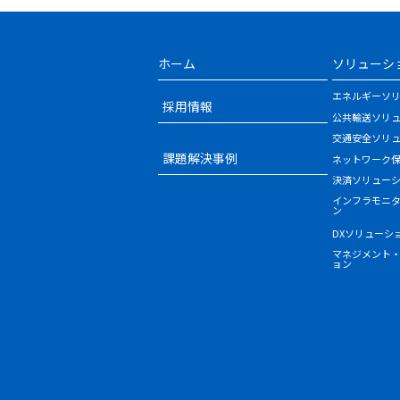
ホーム
ソリューシ
エネルギーソ
採用情報
公共輸送ソリ
交通安全ソリ
課題解決事例
ネットワーク
決済ソリュー
インフラモニ
ン
DXソリューシ
マネジメント
ョン