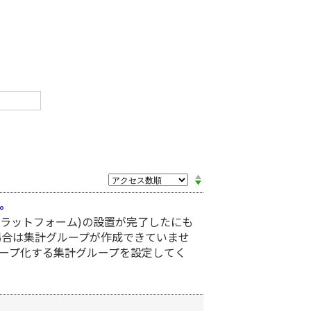
。
プラットフォーム)の設置が完了したにも
場合は集計グループが作成できていませ
ループ化する集計グループを設定してく