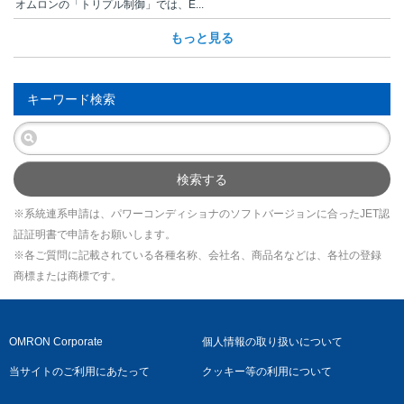
オムロンの「トリプル制御」では、E...
もっと見る
キーワード検索
検索する
※系統連系申請は、パワーコンディショナのソフトバージョンに合ったJET認
証証明書で申請をお願いします。
※各ご質問に記載されている各種名称、会社名、商品名などは、各社の登録
商標または商標です。
OMRON Corporate
個人情報の取り扱いについて
当サイトのご利用にあたって
クッキー等の利用について