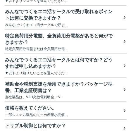
▼以下よりシステムを選んでください。
みんなでつくるエコ活サークルで受け取れるポイン
トは何に交換できますか？
みんなでつくるエコ活サークルで貯ま...
特定負荷用分電盤、全負荷用分電盤があると何がで
きますか？
特定負荷用分電盤または全負荷用分電...
みんなでつくるエコ活サークルとは何ですか？どう
すれば申し込めますか？
▼以下より知りたいことを選んでくだ...
補助金や税制支援を活用できますか？パッケージ型
番、工業会証明書は？
当社製品は、V2H充放電補助金、S...
価格を教えてください。
一部システム製品のメーカ希望小売価...
トリプル制御とは何ですか？