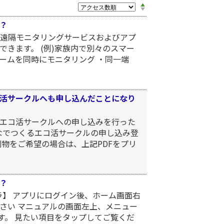
？
 遠隔モニタリングサービスおよびアプ
きます。 (例)家族内で別々のスマー
ームを同時にモニタリング ・同一端
活サークルへも申し込んだことになり
エコ活サークルへの申し込みを行った
なでつくるエコ活サークルの申し込み登
物をご希望の場合は、上記PDFをプリ
？
ラ】 アプリにログイン後、ホーム画面右
さい マニュアルの画面左上、メニュー
す。 見たい項目をタップしてご覧くだ