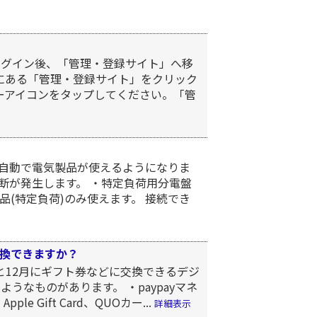
ログイン後、「管理・登録サイト」へ移
ーにある「管理・登録サイト」をクリック
ーアイコンをタップしてください。「管
自動で電気製品が使えるようになりま
瞬断が発生します。 ・特定負荷用分電盤
(特定負荷)のみ使えます。 接続でき
換できますか？
と12月にギフト券などに交換できるデジ
うなものがあります。 ・paypayマネ
e Gift Card、QUOカー...
詳細表示