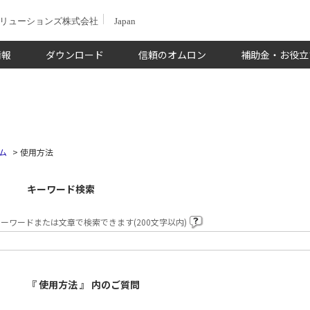
ソリューションズ株式会社
Japan
情報
ダウンロード
信頼のオムロン
補助金・お役立
ム
>
使用方法
キーワード検索
ーワードまたは文章で検索できます(200文字以内)
『 使用方法 』 内のご質問