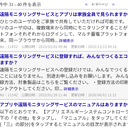
件中 31 - 40 件を表示
≪
4 / 6ページ
≫
遠隔モニタリングサービスとアプリは家族全員で見られますか
ひとつのユーザIDをご家族で共有していただければ可能です。
リのユーザIDは、複数端末から同時にモニタリングすることがで
トフォンそれぞれからログインして、マルチ蓄電プラットフォ
末、同一ブラウザから同時...
詳細表示
No：11832
公開日時：2023/03/01 09:46
更新日時：2025/12/15 09:16
遠隔モニタリングサービスに登録すれば、みんなでつくるエコ
ますか？
遠隔モニタリングサービスへの登録だけでは、みんなでつくる
ことにはなりません。 別途お申し込みをお願いします。 みん
録方法、対象製品はこちらをご覧ください。 ・登録方法の印刷
ントアウトしてください。印...
詳細表示
No：11542
公開日時：2023/01/26 11:46
更新日時：2026/06/01 11:21
アプリや遠隔モニタリングサービスのマニュアルはありますか
以下のとおりです。 【アプリ エネルギーシステムコントロー
下の「その他」をタップし、「マニュアル」をタップしてくだ
(「三」の部分)をタップするとマニュアルの目次が表示されま