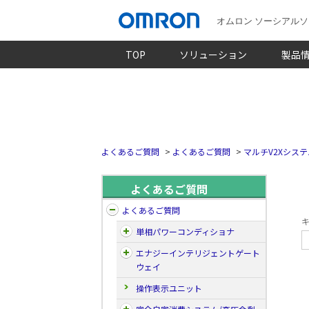
オムロン ソーシアル
TOP
ソリューション
製品
よくあるご質問
>
よくあるご質問
>
マルチV2Xシステ
よくあるご質問
よくあるご質問
キ
単相パワーコンディショナ
エナジーインテリジェントゲート
ウェイ
操作表示ユニット