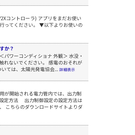
2Xコントローラ) アプリをまだお使い
行ってください。 ▼以下よりお使いの
すか？
＜パワーコンディショナ 外観＞ 水没・
触れないでください。 感電のおそれが
いては、太陽光発電協会...
詳細表示
運用が開始される電力管内では、出力制
 設定方法 出力制御設定の設定方法は
で、 こちらのダウンロードサイトよりダ