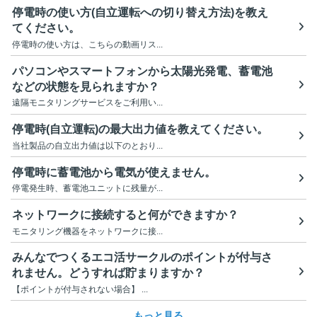
停電時の使い方(自立運転への切り替え方法)を教え
てください。
停電時の使い方は、こちらの動画リス...
パソコンやスマートフォンから太陽光発電、蓄電池
などの状態を見られますか？
遠隔モニタリングサービスをご利用い...
停電時(自立運転)の最大出力値を教えてください。
当社製品の自立出力値は以下のとおり...
停電時に蓄電池から電気が使えません。
停電発生時、蓄電池ユニットに残量が...
ネットワークに接続すると何ができますか？
モニタリング機器をネットワークに接...
みんなでつくるエコ活サークルのポイントが付与さ
れません。どうすれば貯まりますか？
【ポイントが付与されない場合】 ...
もっと見る