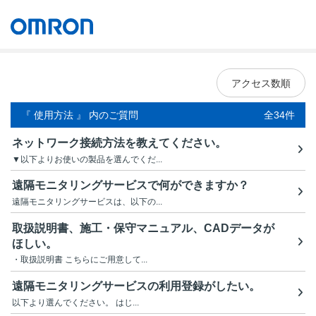
オムロン ソーシアルソリューションズ株式会社
Japan
アクセス数順
『 使用方法 』 内のご質問
全34件
ネットワーク接続方法を教えてください。
▼以下よりお使いの製品を選んでくだ...
遠隔モニタリングサービスで何ができますか？
遠隔モニタリングサービスは、以下の...
取扱説明書、施工・保守マニュアル、CADデータが
ほしい。
・取扱説明書 こちらにご用意して...
遠隔モニタリングサービスの利用登録がしたい。
以下より選んでください。 はじ...