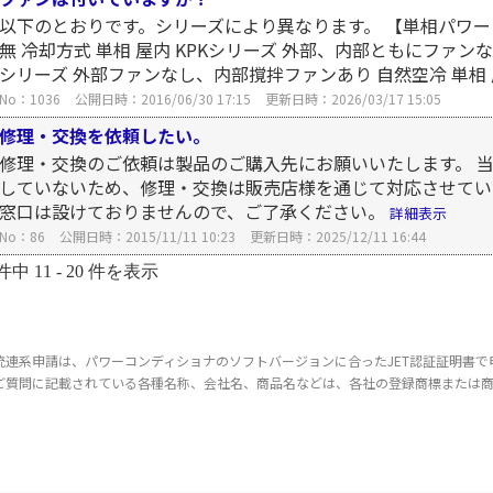
以下のとおりです。シリーズにより異なります。 【単相パワー
無 冷却方式 単相 屋内 KPKシリーズ 外部、内部ともにファンな
シリーズ 外部ファンなし、内部撹拌ファンあり 自然空冷 単相 屋外
No：1036
公開日時：2016/06/30 17:15
更新日時：2026/03/17 15:05
修理・交換を依頼したい。
修理・交換のご依頼は製品のご購入先にお願いいたします。 
していないため、修理・交換は販売店様を通じて対応させてい
窓口は設けておりませんので、ご了承ください。
詳細表示
No：86
公開日時：2015/11/11 10:23
更新日時：2025/12/11 16:44
件中 11 - 20 件を表示
統連系申請は、パワーコンディショナのソフトバージョンに合ったJET認証証明書で
ご質問に記載されている各種名称、会社名、商品名などは、各社の登録商標または