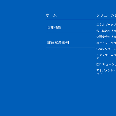
ホーム
ソリューシ
エネルギーソ
採用情報
公共輸送ソリ
交通安全ソリ
課題解決事例
ネットワーク
決済ソリュー
インフラモニ
ン
DXソリューシ
マネジメント
ョン