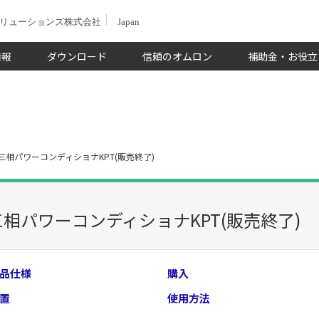
ソリューションズ株式会社
Japan
情報
ダウンロード
信頼のオムロン
補助金・お役立
三相パワーコンディショナKPT(販売終了)
三相パワーコンディショナKPT(販売終了)
品仕様
購入
置
使用方法