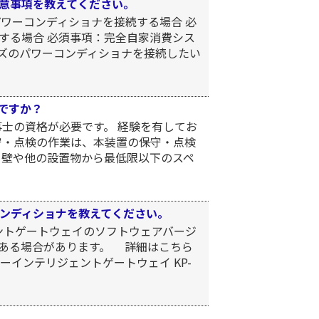
意事項を教えてください。
ワーコンディショナを接続する場合 必
用する場合 必須事項：完全自家消費シス
リーズのパワーコンディショナを接続したい
ですか？
士の資格が必要です。 経験を有してお
守・点検の作業は、本装置の保守・点検
 壁や他の設置物から最低限以下のスペ
ンディショナを教えてください。
ジェントゲートウェイのソフトウェアバージ
ある場合があります。 詳細はこちら
ジーインテリジェントゲートウェイ KP-