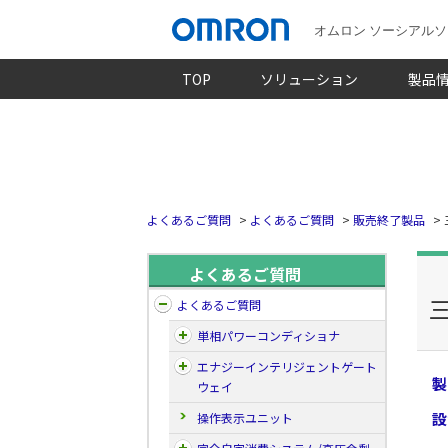
オムロン ソーシアル
TOP
ソリューション
製品
よくあるご質問
>
よくあるご質問
>
販売終了製品
>
よくあるご質問
よくあるご質問
単相パワーコンディショナ
エナジーインテリジェントゲート
製
ウェイ
設
操作表示ユニット