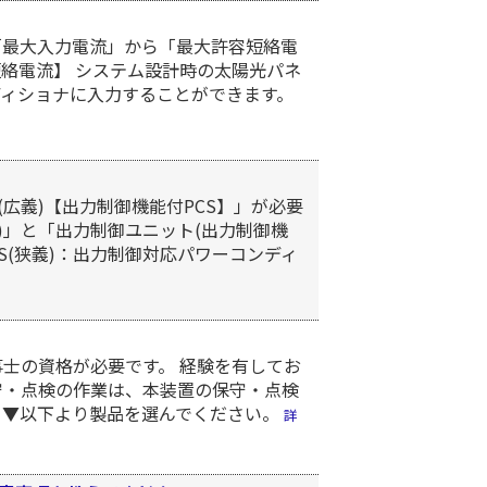
「最大入力電流」から「最大許容短絡電
絡電流】 システム設計時の太陽光パネ
ディショナに入力することができます。
広義)【出力制御機能付PCS】」が必要
狭義)」と「出力制御ユニット(出力制御機
S(狭義)：出力制御対応パワーコンディ
士の資格が必要です。 経験を有してお
守・点検の作業は、本装置の保守・点検
 ▼以下より製品を選んでください。
詳