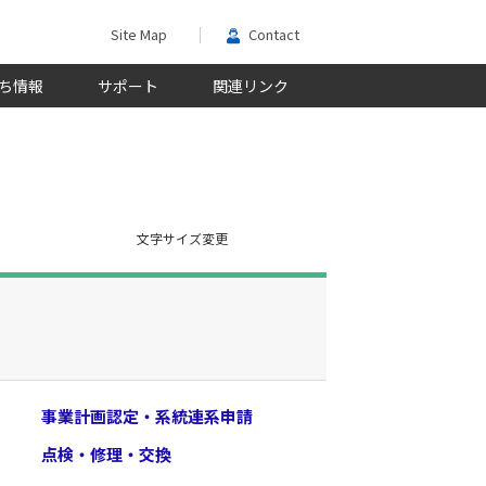
Site Map
Contact
ち情報
サポート
関連リンク
文字サイズ変更
事業計画認定・系統連系申請
点検・修理・交換