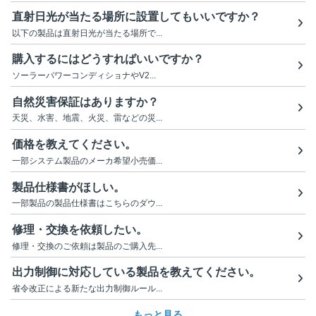
直射日光が当たる場所に設置してもいいですか？
以下の製品は直射日光が当たる場所で...
購入するにはどうすればいいですか？
ソーラーパワーコンディショナやV2...
自然災害保証はありますか？
天災、水害、地震、火災、雷などの災...
価格を教えてください。
一部システム製品のメーカ希望小売価...
製品仕様書がほしい。
一部製品の製品仕様書はこちらのダウ...
修理・交換を依頼したい。
修理・交換のご依頼は製品のご購入先...
出力制御に対応している製品を教えてください。
省令改正による新たな出力制御ルール...
もっと見る