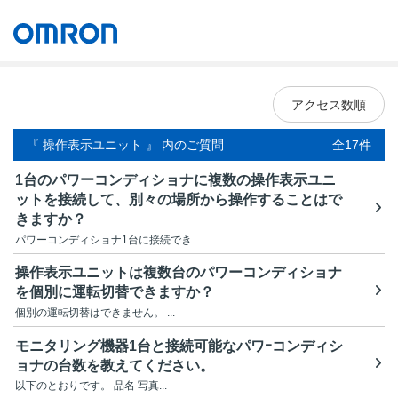
オムロン ソーシアルソリューションズ株式会社
Japan
アクセス数順
『 操作表示ユニット 』 内のご質問
全17件
1台のパワーコンディショナに複数の操作表示ユニ
ットを接続して、別々の場所から操作することはで
きますか？
パワーコンディショナ1台に接続でき...
操作表示ユニットは複数台のパワーコンディショナ
を個別に運転切替できますか？
個別の運転切替はできません。 ...
モニタリング機器1台と接続可能なパワｰコンディシ
ョナの台数を教えてください。
以下のとおりです。 品名 写真...