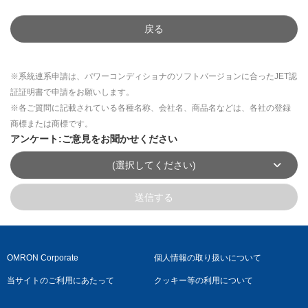
戻る
※系統連系申請は、パワーコンディショナのソフトバージョンに合ったJET認
証証明書で申請をお願いします。
※各ご質問に記載されている各種名称、会社名、商品名などは、各社の登録
商標または商標です。
アンケート:ご意見をお聞かせください
(選択してください)
送信する
OMRON Corporate
個人情報の取り扱いについて
当サイトのご利用にあたって
クッキー等の利用について