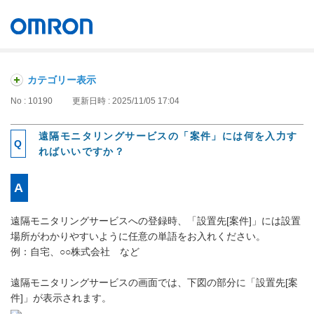
オムロン ソーシアルソリューションズ株式会社
Japan
カテゴリー表示
No : 10190
更新日時 : 2025/11/05 17:04
遠隔モニタリングサービスの「案件」には何を入力す
ればいいですか？
遠隔モニタリングサービスへの登録時、「設置先[案件]」には設置
場所がわかりやすいように任意の単語をお入れください。
例：自宅、○○株式会社 など
遠隔モニタリングサービスの画面では、下図の部分に「設置先[案
件]」が表示されます。