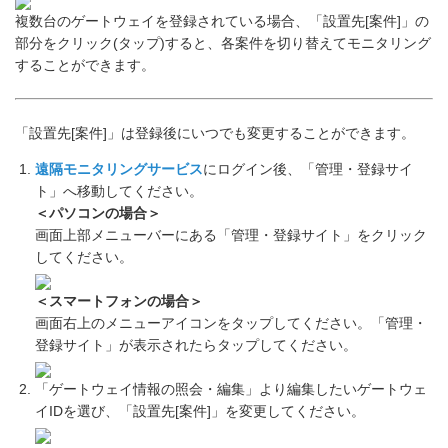
複数台のゲートウェイを登録されている場合、「設置先[案件]」の
部分をクリック(タップ)すると、各案件を切り替えてモニタリング
することができます。
「設置先[案件]」は登録後にいつでも変更することができます。
遠隔モニタリングサービス
にログイン後、「管理・登録サイ
ト」へ移動してください。
＜パソコンの場合＞
画面上部メニューバーにある「管理・登録サイト」をクリック
してください。
＜スマートフォンの場合＞
画面右上のメニューアイコンをタップしてください。「管理・
登録サイト」が表示されたらタップしてください。
「ゲートウェイ情報の照会・編集」より編集したいゲートウェ
イIDを選び、「設置先[案件]」を変更してください。