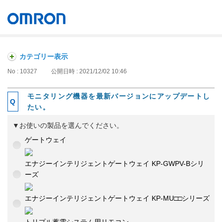
オムロン ソーシアルソリューションズ株式会社
Japan
カテゴリー表示
No : 10327
公開日時 : 2021/12/02 10:46
モニタリング機器を最新バージョンにアップデートし
たい。
▼お使いの製品を選んでください。
ゲートウェイ
エナジーインテリジェントゲートウェイ KP-GWPV-Bシリ
ーズ
エナジーインテリジェントゲートウェイ KP-MU□□シリーズ