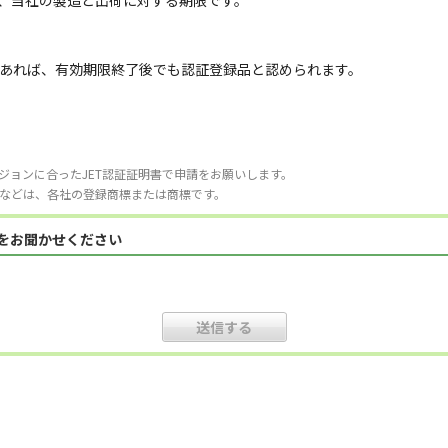
は、当社の製造と出荷に対する期限です。
あれば、有効期限終了後でも認証登録品と認められます。
ジョンに合ったJET認証証明書で申請をお願いします。
などは、各社の登録商標または商標です。
見をお聞かせください