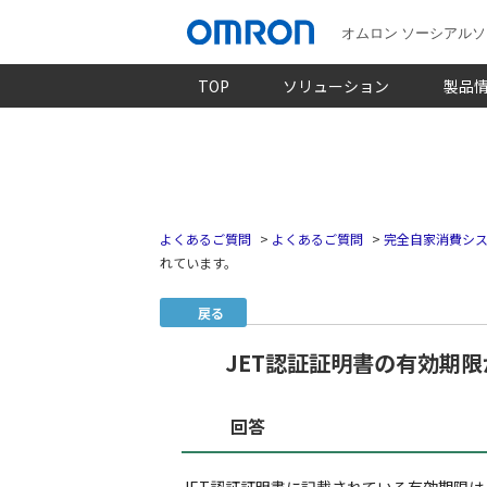
オムロン ソーシアル
TOP
ソリューション
製品
よくあるご質問
>
よくあるご質問
>
完全自家消費シス
れています。
戻る
JET認証証明書の有効期
回答