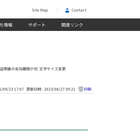
Site Map
Contact
ち情報
サポート
関連リンク
証証明書の有効期限が切
文字サイズ変更
/09/23 17:07
更新日時 : 2023/06/27 09:21
印刷