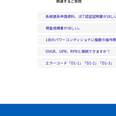
関連するご質問
系統連系申請資料、JET認証証明書がほし
検査成績書がほしい。
1台のパワーコンディショナに複数の操作
OVGR、UPR、RPRと接続できますか？
エラーコード「D1-1」「D1-2」「D1-3