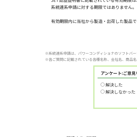
JET認証証明書に記載されている有効期限
系統連系申請に対する期限ではありません。
有効期限内に当社から製造・出荷した製品で
※系統連系申請は、パワーコンディショナのソフトバー
※各ご質問に記載されている各種名称、会社名、商品名
アンケート:ご意
解決した
解決しなかった