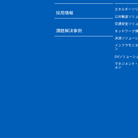
エネルギーソ
採用情報
公共輸送ソリ
交通安全ソリ
課題解決事例
ネットワーク
決済ソリュー
インフラモニ
ン
DXソリューシ
マネジメント
ョン