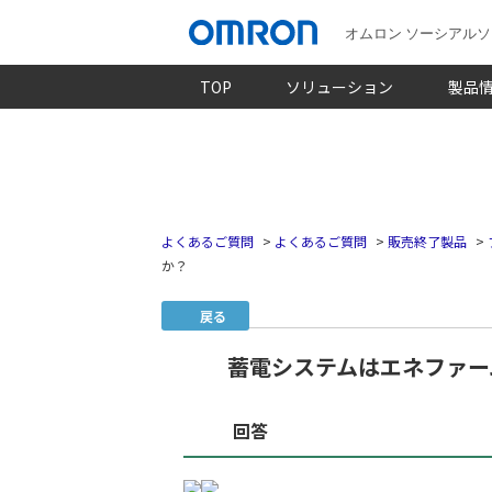
オムロン ソーシアル
TOP
ソリューション
製品
よくあるご質問
>
よくあるご質問
>
販売終了製品
>
か？
戻る
蓄電システムはエネファー
回答