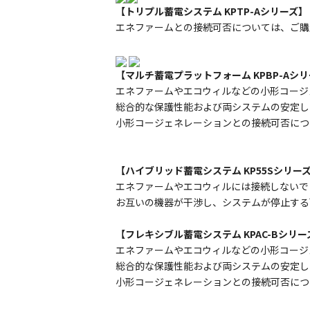
【トリプル蓄電システム KPTP-Aシリーズ】
エネファームとの接続可否については、ご購
【マルチ蓄電プラットフォーム KPBP-Aシ
エネファームやエコウィルなどの小形コージ
総合的な保護性能および両システムの安定し
小形コージェネレーションとの接続可否につ
【ハイブリッド蓄電システム KP55Sシリーズ
エネファームやエコウィルには接続しないで
お互いの機器が干渉し、システムが停止する
【フレキシブル蓄電システム KPAC-Bシリー
エネファームやエコウィルなどの小形コージ
総合的な保護性能および両システムの安定し
小形コージェネレーションとの接続可否につ