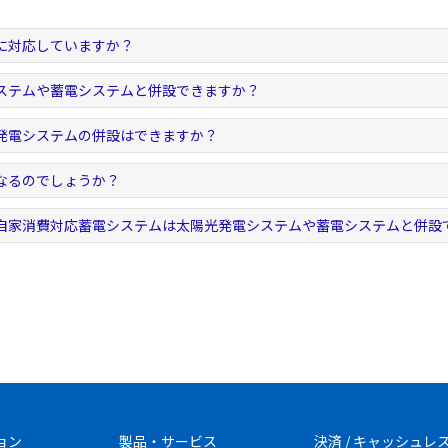
に対応していますか？
ステムや蓄電システムと併設できますか？
発電システムの併設はできますか？
なるのでしょうか？
自家消費対応蓄電システムは太陽光発電システムや蓄電システムと併設
ョン
製品・サービス
決済 / キャッシュレ