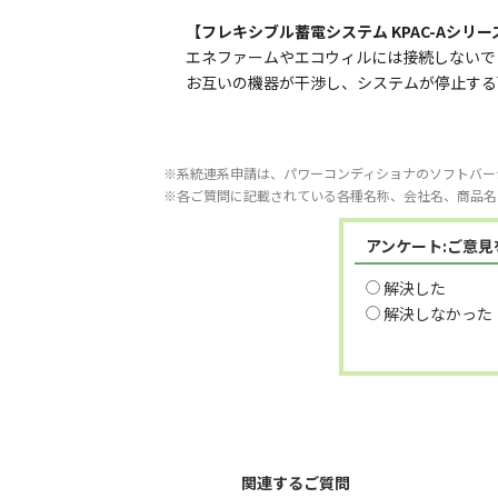
【フレキシブル蓄電システム KPAC-Aシリー
エネファームやエコウィルには接続しないで
お互いの機器が干渉し、システムが停止する
※系統連系申請は、パワーコンディショナのソフトバー
※各ご質問に記載されている各種名称、会社名、商品名
アンケート:ご意
解決した
解決しなかった
関連するご質問