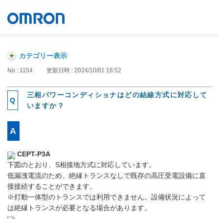
オムロン ソーシアルソリューションズ株式会社
Japan
カテゴリー表示
No : 1154
更新日時 : 2024/10/01 16:52
三相パワーコンディショナはどの結線方式に対応して
いますか？
CEPT-P3A
下図のとおり、S相接地方式に対応しています。
低漏洩電流のため、絶縁トランスなしで既存の高圧受電設備に直
接接続することができます。
※灯動一体型のトランスでは利用できません。設備状況によって
は絶縁トランスが必要となる場合があります。