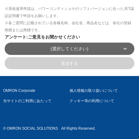
※系統連系申請は、パワーコンディショナのソフトバージョンに合ったJET認
証証明書で申請をお願いします。
※各ご質問に記載されている各種名称、会社名、商品名などは、各社の登録
商標または商標です。
アンケート:ご意見をお聞かせください
(選択してください)
送信する
OMRON Corporate
個人情報の取り扱いについて
当サイトのご利用にあたって
クッキー等の利用について
© OMRON SOCIAL SOLUTIONS
All Rights Reserved.