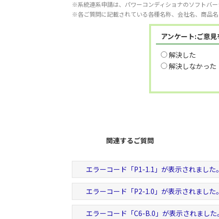
※系統連系申請は、パワーコンディショナのソフトバー
※各ご質問に記載されている各種名称、会社名、商品名
アンケート:ご意
解決した
解決しなかった
関連するご質問
エラーコード「P1-1.1」が表示されました
エラーコード「P2-1.0」が表示されました
エラーコード「C6-B.0」が表示されました