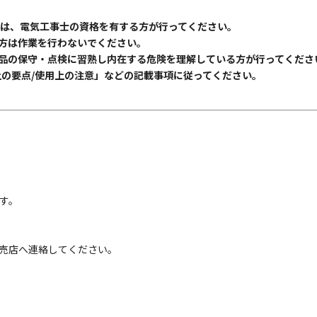
合は、電気工事士の資格を有する方が行ってください。
方は作業を行わないでください。
品の保守・点検に習熟し内在する危険を理解している方が行ってくださ
上の要点/使用上の注意」などの記載事項に従ってください。
す。
売店へ連絡してください。