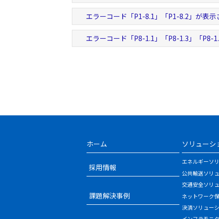
エラーコード「P1-8.1」「P1-8.2」が表
エラーコード「P8-1.1」「P8-1.3」「P8-
ホーム
ソリューシ
エネルギーソ
採用情報
公共輸送ソリ
交通安全ソリ
課題解決事例
ネットワーク
決済ソリュー
インフラモニ