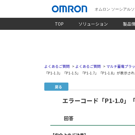
オムロン ソーシアル
TOP
ソリューション
製品
よくあるご質問
>
よくあるご質問
>
マルチ蓄電プラッ
「P1-1.3」「P1-1.5」「P1-1.7」「P1-1.8」が表示
戻る
エラーコード「P1-1.0」「P
回答