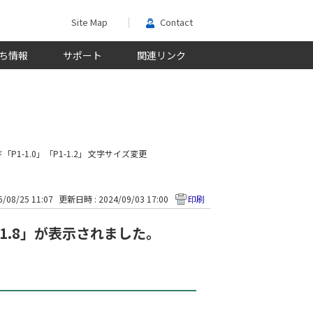
Site Map
Contact
ち情報
サポート
関連リンク
P1-1.0」「P1-1.2」
文字サイズ変更
/08/25 11:07
更新日時 : 2024/09/03 17:00
印刷
P1-1.8」が表示されました。