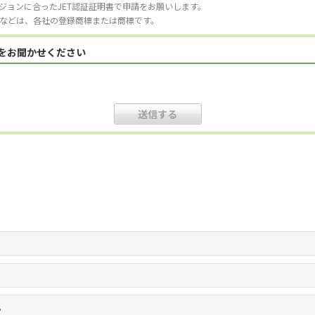
ジョンに合ったJET認証証明書で申請をお願いします。
などは、各社の登録商標または商標です。
見をお聞かせください
。
。
。