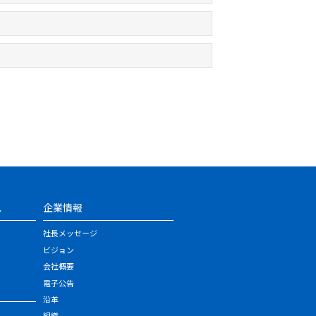
ス
企業情報
社長メッセージ
ビジョン
会社概要
電子公告
沿革
組織