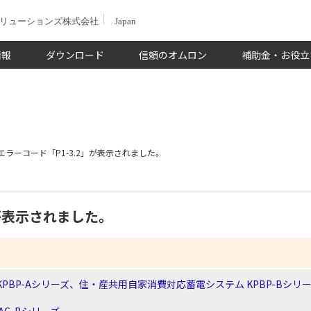
ソリューションズ株式会社
Japan
情報
ダウンロード
信頼のオムロン
補助金・お役立
エラーコード「P1-3.2」が表示されました。
」が表示されました。
PBP-Aシリーズ、住・産共用自家消費対応蓄電システム KPBP-Bシリ