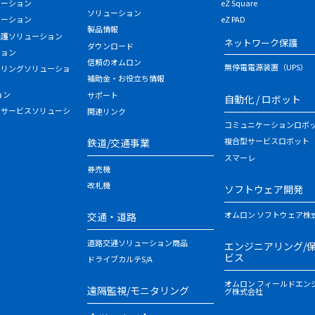
ューション
eZ Square
ソリューション
ューション
eZ PAD
製品情報
保護ソリューション
ネットワーク保護
ダウンロード
ション
信頼のオムロン
無停電電源装置（UPS）
タリングソリューショ
補助金・お役立ち情報
ョン
サポート
自動化 / ロボット
・サービスソリューシ
関連リンク
コミュニケーションロボ
複合型サービスロボット
鉄道/交通事業
スマーレ
券売機
改札機
ソフトウェア開発
オムロン ソフトウェア株
交通・道路
道路交通ソリューション商品
エンジニアリング/
ビス
ドライブカルテS/A
オムロン フィールドエン
遠隔監視/モニタリング
グ株式会社