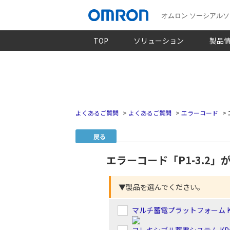
オムロン ソーシアル
TOP
ソリューション
製品
よくあるご質問
>
よくあるご質問
>
エラーコード
>
戻る
エラーコード「P1-3.2
▼製品を選んでください。
マルチ蓄電プラットフォーム K