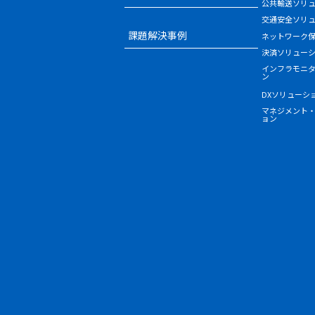
公共輸送ソリ
交通安全ソリ
課題解決事例
ネットワーク
決済ソリュー
インフラモニ
ン
DXソリューシ
マネジメント
ョン