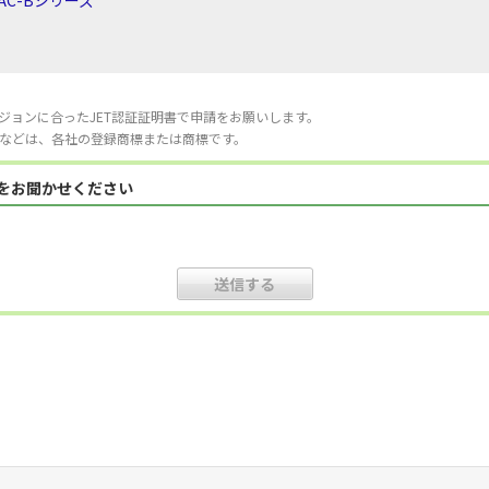
AC-Bシリーズ
ジョンに合ったJET認証証明書で申請をお願いします。
などは、各社の登録商標または商標です。
見をお聞かせください
。