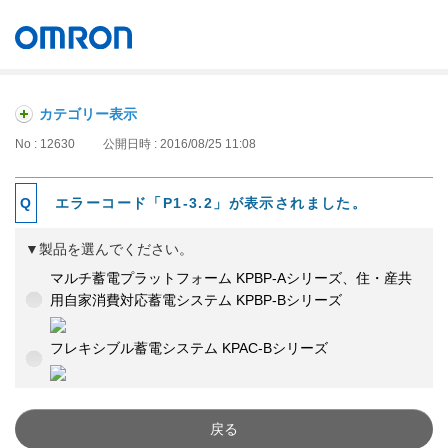
オムロン ソーシアルソリューションズ株式会社
Japan
カテゴリー表示
No : 12630
公開日時 : 2016/08/25 11:08
エラーコード「P1-3.2」が表示されました。
▼製品を選んでください。
マルチ蓄電プラットフォーム KPBP-Aシリーズ、住・産共
用自家消費対応蓄電システム KPBP-Bシリーズ
フレキシブル蓄電システム KPAC-Bシリーズ
戻る