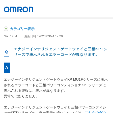
オムロン ソーシアルソリューションズ株式会社
Japan
カテゴリー表示
No : 1264
更新日時 : 2023/03/24 17:20
エナジーインテリジェントゲートウェイと三相KPTシ
リーズで表示されるエラーコードが異なります。
エナジーインテリジェントゲートウェイKP-MU1Fシリーズに表示
されるエラーコードと三相パワーコンディショナKPTシリーズに
表示される警報は、表示が異なります。
異常ではありません。
エナジーインテリジェントゲートウェイと三相パワーコンディシ
ョナKPTシリーズのエラー表示の違いについては、
こちらのダウ