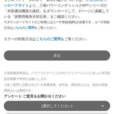
ンロードサイト
より、三相パワーコンディショナKPTシリーズの
「外部通信機器の接続」をダウンロードして、2ページに掲載して
いる「状態情報表示対応表」をご確認ください。
※ダウンロードサイトのご利用にはユーザ登録(無料)が必要です。ユーザ登録
方法は
こちらのご質問
をご覧ください。
エラーの対処方法は
こちらのご質問
をご覧ください。
戻る
※系統連系申請は、パワーコンディショナのソフトバージョンに合ったJET認
証証明書で申請をお願いします。
※各ご質問に記載されている各種名称、会社名、商品名などは、各社の登録
商標または商標です。
アンケート:ご意見をお聞かせください
(選択してください)