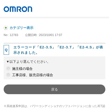
オムロン ソーシアルソリューションズ株式会社
Japan
カテゴリー表示
No : 12783
公開日時 : 2023/10/01 17:07
エラーコード「E2-3.S」「E2-3.T」「E2-4.S」が表
示されました。
▼以下より選んでください。
施主様の場合
工事店様、販売店様の場合
戻る
※系統連系申請は、パワーコンディショナのソフトバージョンに合ったJET認