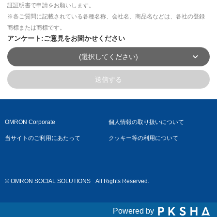
証証明書で申請をお願いします。
※各ご質問に記載されている各種名称、会社名、商品名などは、各社の登録
商標または商標です。
アンケート:ご意見をお聞かせください
(選択してください)
送信する
OMRON Corporate
個人情報の取り扱いについて
当サイトのご利用にあたって
クッキー等の利用について
© OMRON SOCIAL SOLUTIONS
All Rights Reserved.
Powered by