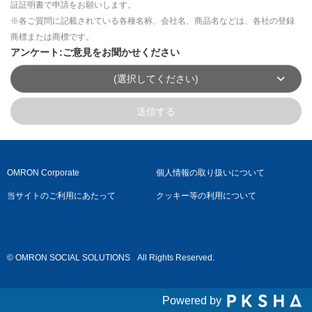
証証明書で申請をお願いします。
※各ご質問に記載されている各種名称、会社名、商品名などは、各社の登録
商標または商標です。
アンケート:ご意見をお聞かせください
(選択してください)
送信する
OMRON Corporate
個人情報の取り扱いについて
当サイトのご利用にあたって
クッキー等の利用について
© OMRON SOCIAL SOLUTIONS
All Rights Reserved.
Powered by