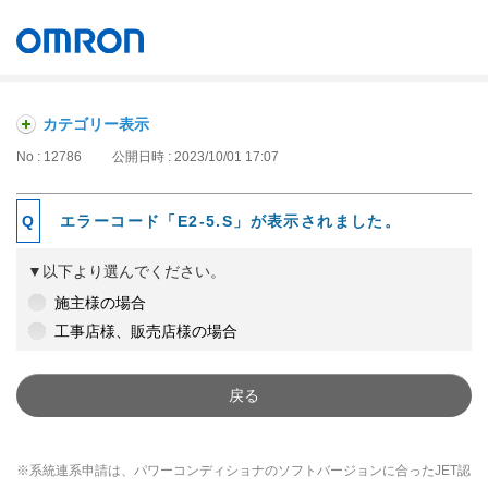
オムロン ソーシアルソリューションズ株式会社
Japan
カテゴリー表示
No : 12786
公開日時 : 2023/10/01 17:07
エラーコード「E2-5.S」が表示されました。
▼以下より選んでください。
施主様の場合
工事店様、販売店様の場合
戻る
※系統連系申請は、パワーコンディショナのソフトバージョンに合ったJET認