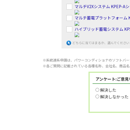
マルチV2Xシステム KPEP-A
マルチ蓄電プラットフォーム K
ハイブリッド蓄電システム KP5
どちらに当てはまるか、選んでください
※系統連系申請は、パワーコンディショナのソフトバー
※各ご質問に記載されている各種名称、会社名、商品名
アンケート:ご意
解決した
解決しなかった