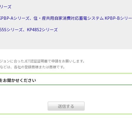
シリーズ
PBP-Aシリーズ、住・産共用自家消費対応蓄電システム KPBP-Bシリ
5Sシリーズ、KP48S2シリーズ
ジョンに合ったJET認証証明書で申請をお願いします。
などは、各社の登録商標または商標です。
見をお聞かせください