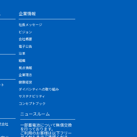
ス
企業情報
社長メッセージ
ビジョン
会社概要
電子公告
沿革
組織
拠点情報
企業理念
健康経営
ット
ダイバシティへの取り組み
サステナビリティ
コンセプトブック
ニュースルーム
式会社
一部蓄電池について無償交換
を行っております。
ご利用のお客様は以下フリー
ダイヤルまでご連絡くださ