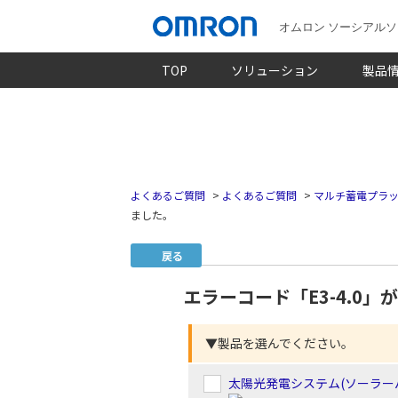
オムロン ソーシアル
TOP
ソリューション
製品
よくあるご質問
>
よくあるご質問
>
マルチ蓄電プラッ
ました。
戻る
エラーコード「E3-4.0
▼製品を選んでください。
太陽光発電システム(ソーラー