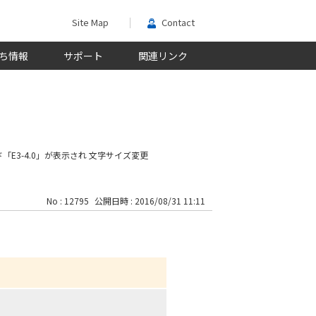
Site Map
Contact
ち情報
サポート
関連リンク
「E3-4.0」が表示され
文字サイズ変更
No : 12795
公開日時 : 2016/08/31 11:11