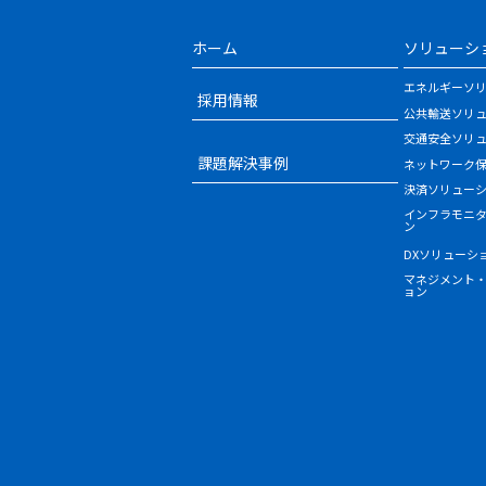
ホーム
ソリューシ
エネルギーソ
採用情報
公共輸送ソリ
交通安全ソリ
課題解決事例
ネットワーク
決済ソリュー
インフラモニ
ン
DXソリューシ
マネジメント
ョン