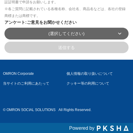
証証明書で申請をお願いします。
※各ご質問に記載されている各種名称、会社名、商品名などは、各社の登録
商標または商標です。
アンケート:ご意見をお聞かせください
(選択してください)
送信する
OMRON Corporate
個人情報の取り扱いについて
当サイトのご利用にあたって
クッキー等の利用について
© OMRON SOCIAL SOLUTIONS
All Rights Reserved.
Powered by