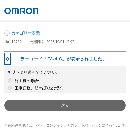
オムロン ソーシアルソリューションズ株式会社
Japan
カテゴリー表示
No : 12796
公開日時 : 2023/10/01 17:07
エラーコード「E3-4.S」が表示されました。
▼以下より選んでください。
施主様の場合
工事店様、販売店様の場合
戻る
※系統連系申請は、パワーコンディショナのソフトバージョンに合ったJET認