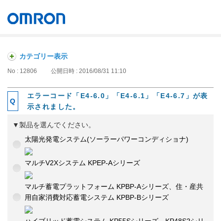
オムロン ソーシアルソリューションズ株式会社
Japan
カテゴリー表示
No : 12806
公開日時 : 2016/08/31 11:10
エラーコード「E4-6.0」「E4-6.1」「E4-6.7」が表
示されました。
▼製品を選んでください。
太陽光発電システム(ソーラーパワーコンディショナ)
マルチV2Xシステム KPEP-Aシリーズ
マルチ蓄電プラットフォーム KPBP-Aシリーズ、住・産共
用自家消費対応蓄電システム KPBP-Bシリーズ