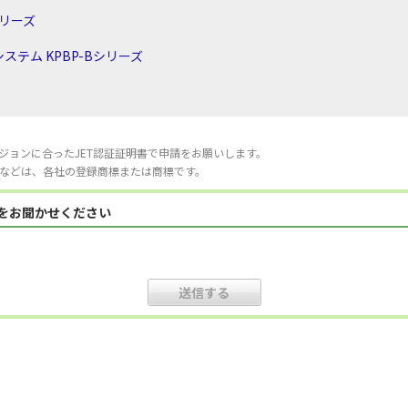
シリーズ
テム KPBP-Bシリーズ
ジョンに合ったJET認証証明書で申請をお願いします。
などは、各社の登録商標または商標です。
見をお聞かせください