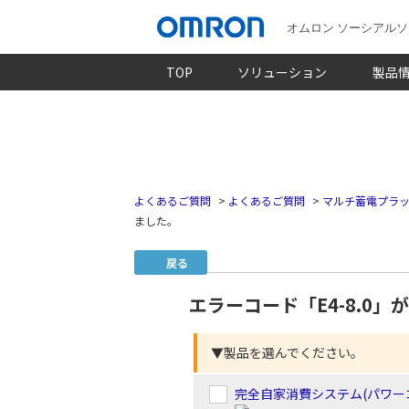
オムロン ソーシアル
TOP
ソリューション
製品
よくあるご質問
>
よくあるご質問
>
マルチ蓄電プラッ
ました。
戻る
エラーコード「E4-8.0
▼製品を選んでください。
完全自家消費システム(パワーコ