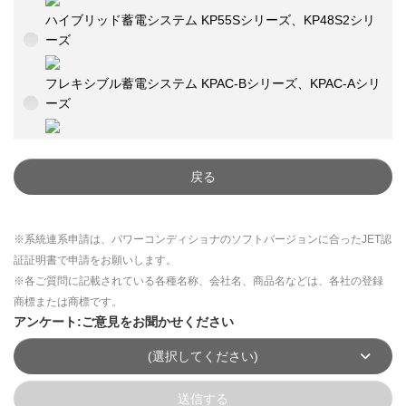
ハイブリッド蓄電システム KP55Sシリーズ、KP48S2シリ
ーズ
フレキシブル蓄電システム KPAC-Bシリーズ、KPAC-Aシリ
ーズ
戻る
※系統連系申請は、パワーコンディショナのソフトバージョンに合ったJET認
証証明書で申請をお願いします。
※各ご質問に記載されている各種名称、会社名、商品名などは、各社の登録
商標または商標です。
アンケート:ご意見をお聞かせください
(選択してください)
送信する