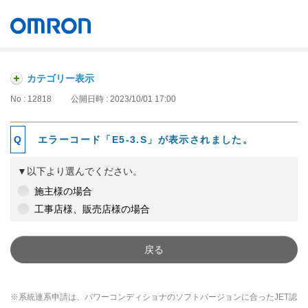
オムロン ソーシアルソリューションズ株式会社
Japan
カテゴリー表示
No : 12818
公開日時 : 2023/10/01 17:00
エラーコード「E5-3.S」が表示されました。
▼以下より選んでください。
施主様の場合
工事店様、販売店様の場合
戻る
※系統連系申請は、パワーコンディショナのソフトバージョンに合ったJET認