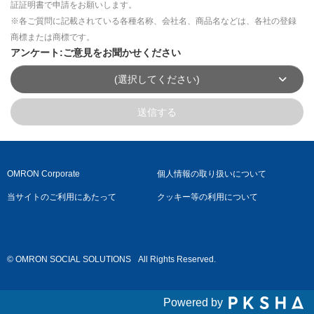
証証明書で申請をお願いします。
※各ご質問に記載されている各種名称、会社名、商品名などは、各社の登録
商標または商標です。
アンケート:ご意見をお聞かせください
(選択してください)
送信する
OMRON Corporate
個人情報の取り扱いについて
当サイトのご利用にあたって
クッキー等の利用について
© OMRON SOCIAL SOLUTIONS
All Rights Reserved.
Powered by