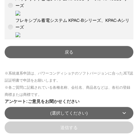
ーズ
フレキシブル蓄電システム KPAC-Bシリーズ、KPAC-Aシリ
ーズ
戻る
※系統連系申請は、パワーコンディショナのソフトバージョンに合ったJET認
証証明書で申請をお願いします。
※各ご質問に記載されている各種名称、会社名、商品名などは、各社の登録
商標または商標です。
アンケート:ご意見をお聞かせください
(選択してください)
送信する