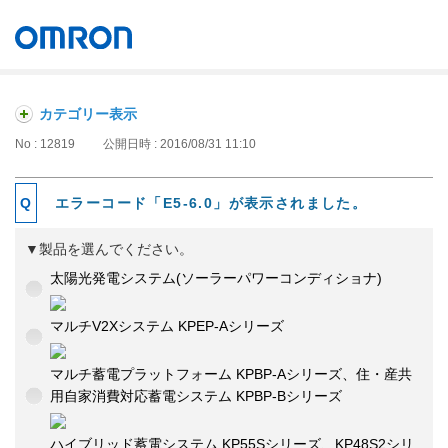
オムロン ソーシアルソリューションズ株式会社
Japan
カテゴリー表示
No : 12819
公開日時 : 2016/08/31 11:10
エラーコード「E5-6.0」が表示されました。
▼製品を選んでください。
太陽光発電システム(ソーラーパワーコンディショナ)
マルチV2Xシステム KPEP-Aシリーズ
マルチ蓄電プラットフォーム KPBP-Aシリーズ、住・産共
用自家消費対応蓄電システム KPBP-Bシリーズ
ハイブリッド蓄電システム KP55Sシリーズ、KP48S2シリ