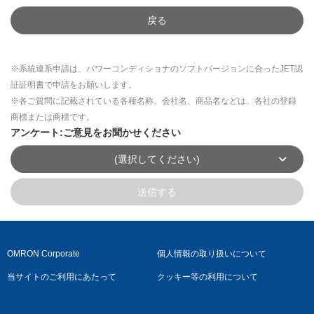
戻る
※系統連系申請は、パワーコンディショナのソフトバージョンに合ったJET認
証証明書で申請をお願いします。
※各ご質問に記載されている各種名称、会社名、商品名などは、各社の登録
商標または商標です。
アンケート:ご意見をお聞かせください
(選択してください)
送信する
OMRON Corporate
個人情報の取り扱いについて
当サイトのご利用にあたって
クッキー等の利用について