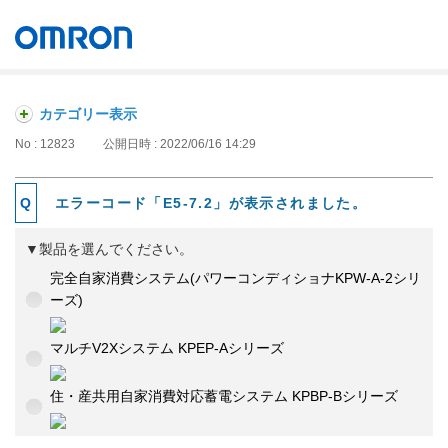
オムロン ソーシアルソリューションズ株式会社
Japan
カテゴリー表示
No : 12823
公開日時 : 2022/06/16 14:29
エラーコード「E5-7.2」が表示されました。
▼製品を選んでください。
完全自家消費システム(パワーコンディショナKPW-A-2シリ
ーズ)
マルチV2Xシステム KPEP-Aシリーズ
住・産共用自家消費対応蓄電システム KPBP-Bシリーズ