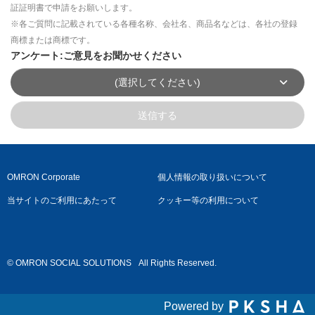
証証明書で申請をお願いします。
※各ご質問に記載されている各種名称、会社名、商品名などは、各社の登録
商標または商標です。
アンケート:ご意見をお聞かせください
(選択してください)
送信する
OMRON Corporate
個人情報の取り扱いについて
当サイトのご利用にあたって
クッキー等の利用について
© OMRON SOCIAL SOLUTIONS
All Rights Reserved.
Powered by