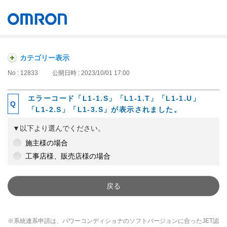
オムロン ソーシアルソリューションズ株式会社
Japan
カテゴリー表示
No : 12833
公開日時 : 2023/10/01 17:00
エラーコード「L1-1.S」「L1-1.T」「L1-1.U」
「L1-2.S」「L1-3.S」が表示されました。
▼以下より選んでください。
施主様の場合
工事店様、販売店様の場合
戻る
※系統連系申請は、パワーコンディショナのソフトバージョンに合ったJET認