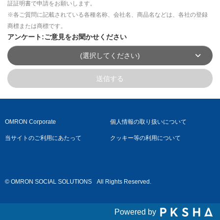
証証明書で申請をお願いします。
※各ご質問に記載されている各種名称、会社名、商品名などは、各社の登録
商標または商標です。
アンケート:ご意見をお聞かせください
(選択してください)
送信する
OMRON Corporate
個人情報の取り扱いについて
当サイトのご利用にあたって
クッキー等の利用について
© OMRON SOCIAL SOLUTIONS
All Rights Reserved.
Powered by