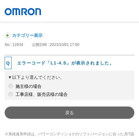
オムロン ソーシアルソリューションズ株式会社
Japan
カテゴリー表示
No : 12834
公開日時 : 2023/10/01 17:00
エラーコード「L1-4.S」が表示されました。
▼以下より選んでください。
施主様の場合
工事店様、販売店様の場合
戻る
※系統連系申請は、パワーコンディショナのソフトバージョンに合ったJET認