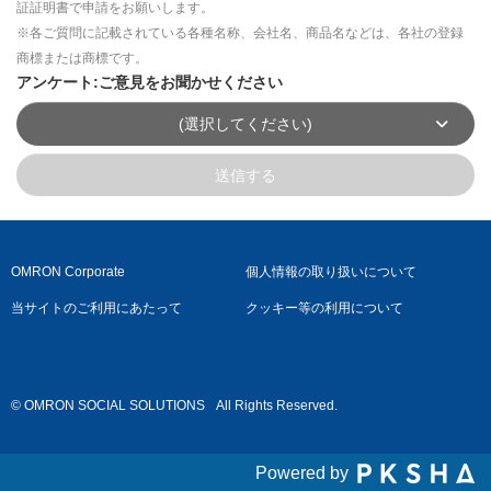
証証明書で申請をお願いします。
※各ご質問に記載されている各種名称、会社名、商品名などは、各社の登録
商標または商標です。
アンケート:ご意見をお聞かせください
(選択してください)
送信する
OMRON Corporate
個人情報の取り扱いについて
当サイトのご利用にあたって
クッキー等の利用について
© OMRON SOCIAL SOLUTIONS
All Rights Reserved.
Powered by