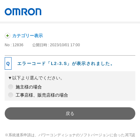
オムロン ソーシアルソリューションズ株式会社
Japan
カテゴリー表示
No : 12836
公開日時 : 2023/10/01 17:00
エラーコード「L2-3.S」が表示されました。
▼以下より選んでください。
施主様の場合
工事店様、販売店様の場合
戻る
※系統連系申請は、パワーコンディショナのソフトバージョンに合ったJET認