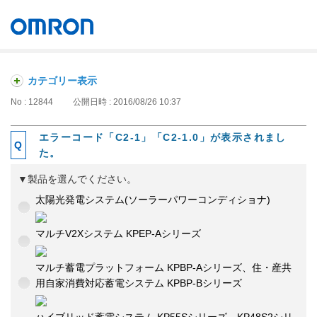
オムロン ソーシアルソリューションズ株式会社
Japan
カテゴリー表示
No : 12844
公開日時 : 2016/08/26 10:37
エラーコード「C2-1」「C2-1.0」が表示されまし
た。
▼製品を選んでください。
太陽光発電システム(ソーラーパワーコンディショナ)
マルチV2Xシステム KPEP-Aシリーズ
マルチ蓄電プラットフォーム KPBP-Aシリーズ、住・産共
用自家消費対応蓄電システム KPBP-Bシリーズ