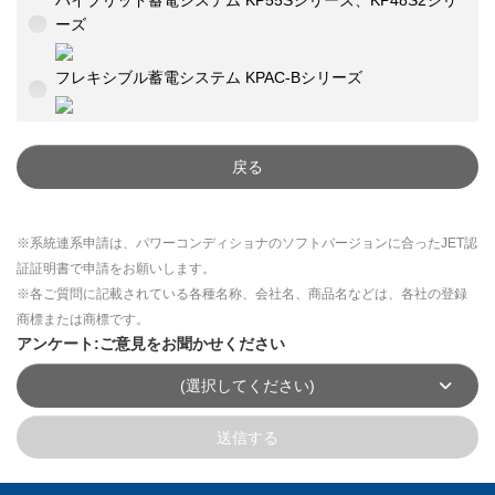
ハイブリッド蓄電システム KP55Sシリーズ、KP48S2シリ
ーズ
フレキシブル蓄電システム KPAC-Bシリーズ
戻る
※系統連系申請は、パワーコンディショナのソフトバージョンに合ったJET認
証証明書で申請をお願いします。
※各ご質問に記載されている各種名称、会社名、商品名などは、各社の登録
商標または商標です。
アンケート:ご意見をお聞かせください
(選択してください)
送信する