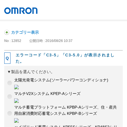
オムロン ソーシアルソリューションズ株式会社
Japan
カテゴリー表示
No : 12852
公開日時 : 2016/08/26 10:37
エラーコード「C3-5」「C3-5.0」が表示されまし
た。
▼製品を選んでください。
太陽光発電システム(ソーラーパワーコンディショナ)
マルチV2Xシステム KPEP-Aシリーズ
マルチ蓄電プラットフォーム KPBP-Aシリーズ、住・産共
用自家消費対応蓄電システム KPBP-Bシリーズ