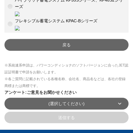
ハイブリッド蓄電システム KP55Sシリーズ、KP48S2シリ
ーズ
フレキシブル蓄電システム KPAC-Bシリーズ
戻る
※系統連系申請は、パワーコンディショナのソフトバージョンに合ったJET認
証証明書で申請をお願いします。
※各ご質問に記載されている各種名称、会社名、商品名などは、各社の登録
商標または商標です。
アンケート:ご意見をお聞かせください
(選択してください)
送信する