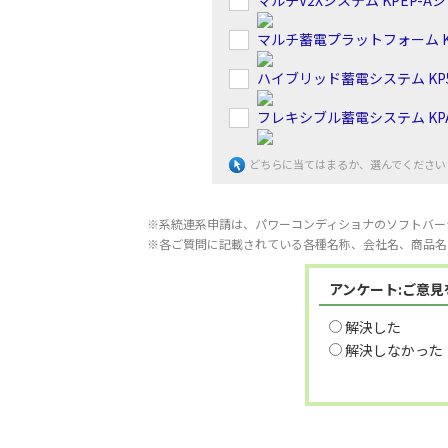
マルチV2Xシステム KPEP-A
マルチ蓄電プラットフォーム K
ハイブリッド蓄電システム KP5
フレキシブル蓄電システム KP
どちらに当てはまるか、選んでください
※系統連系申請は、パワーコンディショナのソフトバー
※各ご質問に記載されている各種名称、会社名、商品名
アンケート:ご意
解決した
解決しなかった