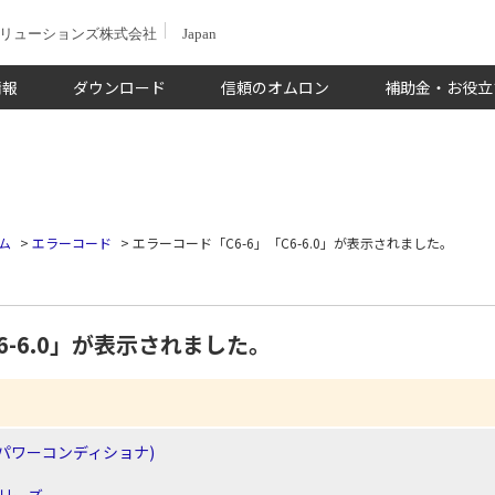
ソリューションズ株式会社
Japan
情報
ダウンロード
信頼のオムロン
補助金・お役立
ム
>
エラーコード
>
エラーコード「C6-6」「C6-6.0」が表示されました。
6-6.0」が表示されました。
パワーコンディショナ)