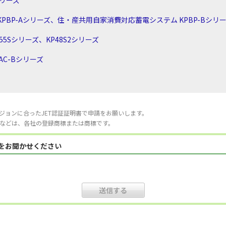
シリーズ
PBP-Aシリーズ、住・産共用自家消費対応蓄電システム KPBP-Bシリ
5Sシリーズ、KP48S2シリーズ
AC-Bシリーズ
ジョンに合ったJET認証証明書で申請をお願いします。
などは、各社の登録商標または商標です。
見をお聞かせください