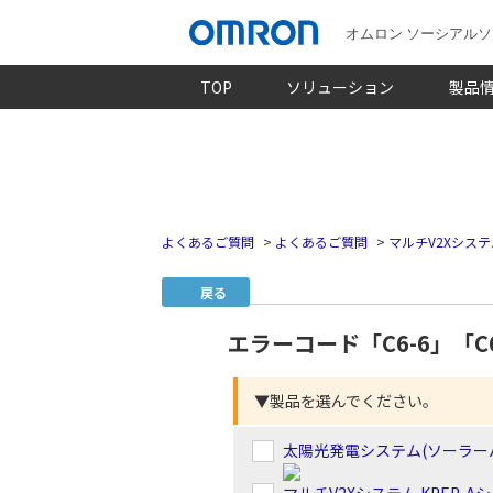
オムロン ソーシアル
TOP
ソリューション
製品
よくあるご質問
>
よくあるご質問
>
マルチV2Xシステ
戻る
エラーコード「C6-6」「C
▼製品を選んでください。
太陽光発電システム(ソーラー