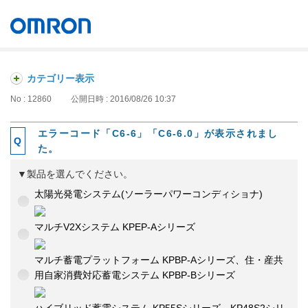
オムロン ソーシアルソリューションズ株式会社
Japan
カテゴリー表示
No : 12860
公開日時 : 2016/08/26 10:37
エラーコード「C6-6」「C6-6.0」が表示されまし
た。
▼製品を選んでください。
太陽光発電システム(ソーラーパワーコンディショナ)
マルチV2Xシステム KPEP-Aシリーズ
マルチ蓄電プラットフォーム KPBP-Aシリーズ、住・産共
用自家消費対応蓄電システム KPBP-Bシリーズ