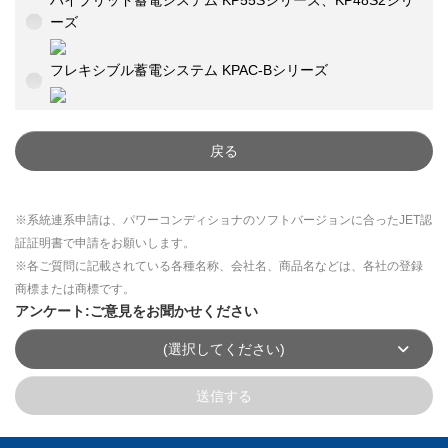
ハイブリッド蓄電システム KP55Sシリーズ、KP48S2シリ
ーズ
フレキシブル蓄電システム KPAC-Bシリーズ
戻る
※系統連系申請は、パワーコンディショナのソフトバージョンに合ったJET認
証証明書で申請をお願いします。
※各ご質問に記載されている各種名称、会社名、商品名などは、各社の登録
商標または商標です。
アンケート:ご意見をお聞かせください
(選択してください)
送信する