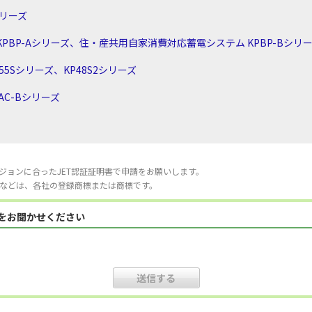
シリーズ
PBP-Aシリーズ、住・産共用自家消費対応蓄電システム KPBP-Bシリ
5Sシリーズ、KP48S2シリーズ
AC-Bシリーズ
ジョンに合ったJET認証証明書で申請をお願いします。
などは、各社の登録商標または商標です。
見をお聞かせください