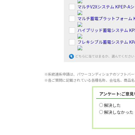
マルチV2Xシステム KPEP-A
マルチ蓄電プラットフォーム K
ハイブリッド蓄電システム KP5
フレキシブル蓄電システム KP
どちらに当てはまるか、選んでください
※系統連系申請は、パワーコンディショナのソフトバー
※各ご質問に記載されている各種名称、会社名、商品名
アンケート:ご意
解決した
解決しなかった