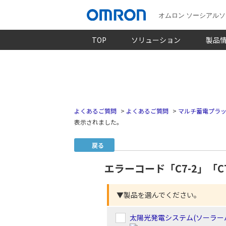
オムロン ソーシアル
TOP
ソリューション
製品
よくあるご質問
>
よくあるご質問
>
マルチ蓄電プラッ
表示されました。
戻る
エラーコード「C7-2」「C
▼製品を選んでください。
太陽光発電システム(ソーラー