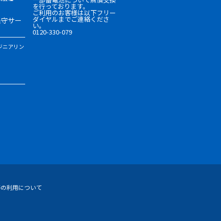
を行っております。
ご利用のお客様は以下フリー
ダイヤルまでご連絡くださ
保守サー
い。
0120-330-079
ジニアリン
等の利用について