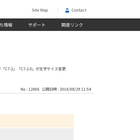
Site Map
Contact
ち情報
サポート
関連リンク
C7-2」「C7-2.0」が
文字サイズ変更
No : 12866
公開日時 : 2016/08/29 11:54