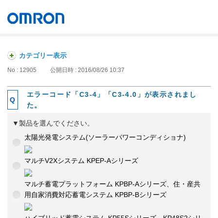
オムロン ソーシアルソリューションズ株式会社
Japan
カテゴリー表示
No : 12905
公開日時 : 2016/08/26 10:37
エラーコード「C3-4」「C3-4.0」が表示されまし
た。
▼製品を選んでください。
太陽光発電システム(ソーラーパワーコンディショナ)
マルチV2Xシステム KPEP-Aシリーズ
マルチ蓄電プラットフォーム KPBP-Aシリーズ、住・産共
用自家消費対応蓄電システム KPBP-Bシリーズ