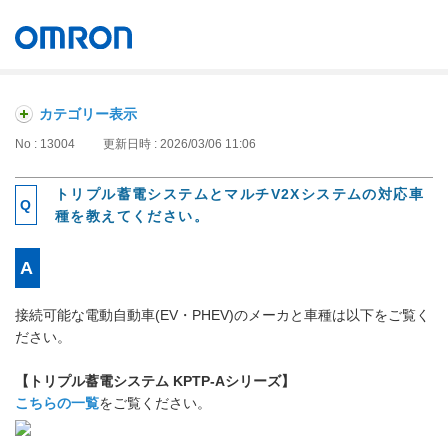
オムロン ソーシアルソリューションズ株式会社
Japan
カテゴリー表示
No : 13004
更新日時 : 2026/03/06 11:06
トリプル蓄電システムとマルチV2Xシステムの対応車
種を教えてください。
接続可能な電動自動車(EV・PHEV)のメーカと車種は以下をご覧く
ださい。
【トリプル蓄電システム KPTP-Aシリーズ】
こちらの一覧
をご覧ください。