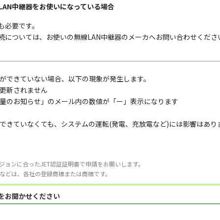
LAN中継器をお使いになっている場合
も必要です。
接続については、お使いの無線LAN中継器のメーカへお問い合わせくださ
ができていない場合、以下の現象が発生します。
更新されません
量のお知らせ」のメール内の数値が「ー」表示になります
できていなくても、システムの運転(発電、充放電など)には影響はあり
ジョンに合ったJET認証証明書で申請をお願いします。
などは、各社の登録商標または商標です。
見をお聞かせください