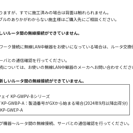
ありますが、すでに施工済みの場合は背面は触れられません。
ーブルのありかがわからない施主様はご購入先にご相談ください。
新しいルータ間の無線接続ができていません。
ワーク接続に無線LAN中継器をお使いになっている場合は、ルータ交換
ーバとの通信確認を行ってください。
接続については、お使いの無線LAN中継器のメーカへお問い合わせくださ
新しいルータ間の無線接続ができていません。
 KP-GWPV-Bシリーズ
-GWBP-A：製造番号がGXから始まる場合(2024年9月以降出荷分)
-GWEP-A
グ機器～ルータ間の無線接続、サーバとの通信確認を行ってください。