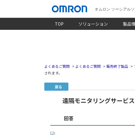
オムロン ソーシアル
TOP
ソリューション
製品
よくあるご質問
>
よくあるご質問
>
販売終了製品
>
されます。
戻る
遠隔モニタリングサービス
回答