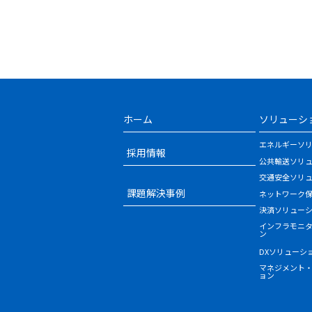
ホーム
ソリューシ
エネルギーソ
採用情報
公共輸送ソリ
交通安全ソリ
課題解決事例
ネットワーク
決済ソリュー
インフラモニ
ン
DXソリューシ
マネジメント
ョン