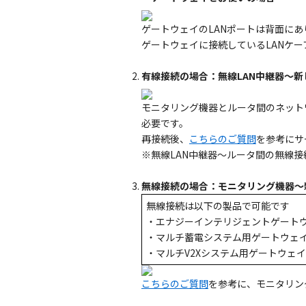
ゲートウェイのLANポートは背面に
ゲートウェイに接続しているLANケ
有線接続の場合：無線LAN中継器～
モニタリング機器とルータ間のネット
必要です。
再接続後、
こちらのご質問
を参考にサ
※無線LAN中継器～ルータ間の無線
無線接続の場合：モニタリング機器～
無線接続は以下の製品で可能です
・エナジーインテリジェントゲートウェイ
・マルチ蓄電システム用ゲートウェイKP
・マルチV2Xシステム用ゲートウェイKP
こちらのご質問
を参考に、モニタリン