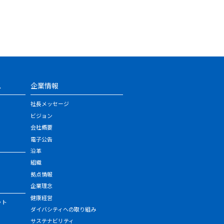
ス
企業情報
社長メッセージ
ビジョン
会社概要
電子公告
沿革
組織
拠点情報
企業理念
健康経営
ット
ダイバシティへの取り組み
サステナビリティ