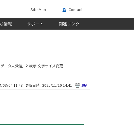
Site Map
Contact
ち情報
サポート
関連リンク
測データ未受信」と表示
文字サイズ変更
/03/04 11:43
更新日時 : 2025/11/10 14:41
印刷