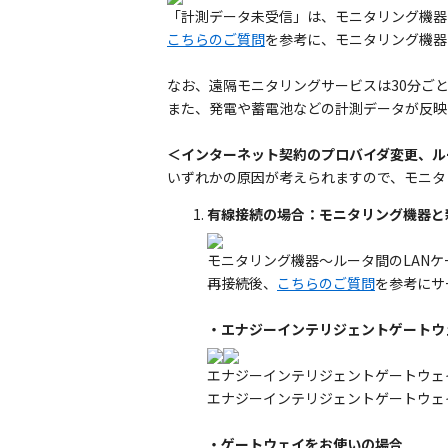
「計測データ未受信」は、モニタリング機器
こちらのご質問
を参考に、モニタリング機器
なお、遠隔モニタリングサービスは30分ご
また、発電や蓄電池などの計測データが反映
＜インターネット契約のプロバイダ変更、ル
いずれかの原因が考えられますので、モニタ
有線接続の場合：モニタリング機器と
モニタリング機器～ルータ間のLAN
再接続後、
こちらのご質問
を参考にサ
・エナジーインテリジェントゲートウ
エナジーインテリジェントゲートウェ
エナジーインテリジェントゲートウェ
・ゲートウェイをお使いの場合