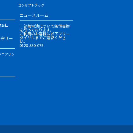
コンセプトブック
ニュースルーム
式会社
一部蓄電池について無償交換
を行っております。
ご利用のお客様は以下フリー
ダイヤルまでご連絡くださ
保守サー
い。
0120-330-079
ジニアリン