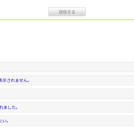
表示されません。
。
されました。
たい。