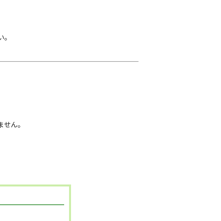
い。
ません。