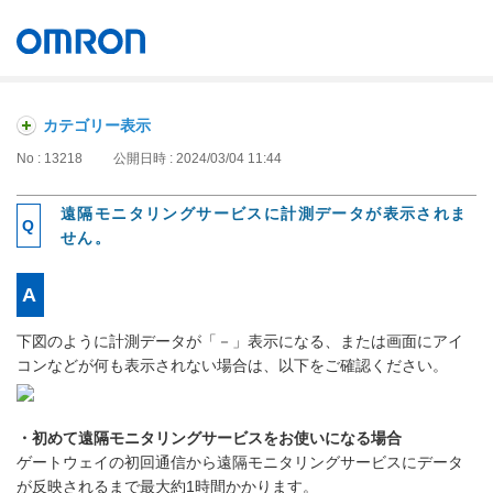
オムロン ソーシアルソリューションズ株式会社
Japan
カテゴリー表示
No : 13218
公開日時 : 2024/03/04 11:44
遠隔モニタリングサービスに計測データが表示されま
せん。
下図のように計測データが「－」表示になる、または画面にアイ
コンなどが何も表示されない場合は、以下をご確認ください。
・初めて遠隔モニタリングサービスをお使いになる場合
ゲートウェイの初回通信から遠隔モニタリングサービスにデータ
が反映されるまで最大約1時間かかります。