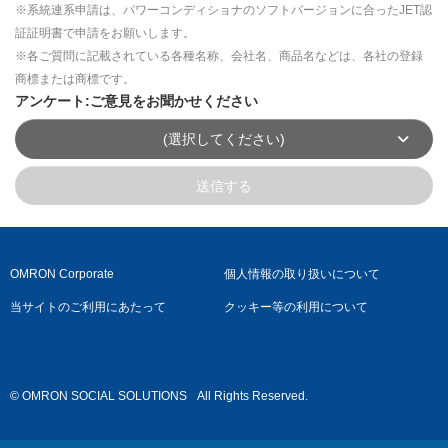
※系統連系申請は、パワーコンディショナのソフトバージョンに合ったJET認
証証明書で申請をお願いします。
※各ご質問に記載されている各種名称、会社名、商品名などは、各社の登録
商標または商標です。
アンケート:ご意見をお聞かせください
(選択してください)
送信する
OMRON Corporate
個人情報の取り扱いについて
当サイトのご利用にあたって
クッキー等の利用について
© OMRON SOCIAL SOLUTIONS
All Rights Reserved.