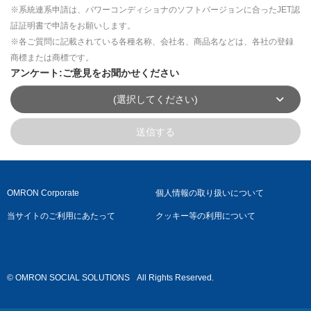
※系統連系申請は、パワーコンディショナのソフトバージョンに合ったJET認
証証明書で申請をお願いします。
※各ご質問に記載されている各種名称、会社名、商品名などは、各社の登録
商標または商標です。
アンケート:ご意見をお聞かせください
(選択してください)
送信する
OMRON Corporate
個人情報の取り扱いについて
当サイトのご利用にあたって
クッキー等の利用について
© OMRON SOCIAL SOLUTIONS
All Rights Reserved.