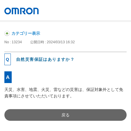
オムロン ソーシアルソリューションズ株式会社
Japan
カテゴリー表示
No : 13234
公開日時 : 2024/03/13 16:32
自然災害保証はありますか？
天災、水害、地震、火災、雷などの災害は、保証対象外として免
責事項にさせていただいております。
戻る